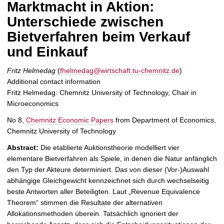
Marktmacht in Aktion:
t
Unterschiede zwischen
Bietverfahren beim Verkauf
und Einkauf
Fritz Helmedag
(
fhelmedag@wirtschaft.tu-chemnitz.de
)
Additional contact information
Fritz Helmedag: Chemnitz University of Technology, Chair in
Microeconomics
No 8,
Chemnitz Economic Papers
from Department of Economics,
Chemnitz University of Technology
Abstract:
Die etablierte Auktionstheorie modelliert vier
elementare Bietverfahren als Spiele, in denen die Natur anfänglich
den Typ der Akteure determiniert. Das von dieser (Vor-)Auswahl
abhängige Gleichgewicht kennzeichnet sich durch wechselseitig
beste Antworten aller Beteiligten. Laut „Revenue Equivalence
Theorem“ stimmen die Resultate der alternativen
Allokationsmethoden überein. Tatsächlich ignoriert der