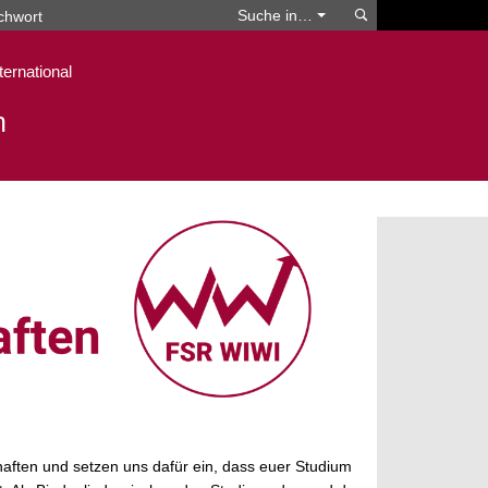
Suchen
Suche in…
ternational
n
chaften und setzen uns dafür ein, dass euer Studium