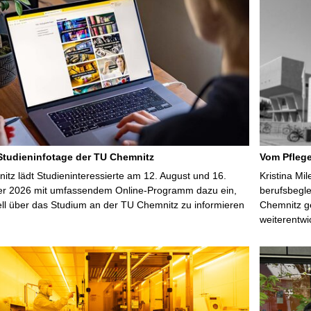
 Studieninfotage der TU Chemnitz
Vom Pfleg
tz lädt Studieninteressierte am 12. August und 16.
Kristina Mi
r 2026 mit umfassendem Online-Programm dazu ein,
berufsbegl
uell über das Studium an der TU Chemnitz zu informieren
Chemnitz ge
weiterentwi