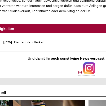
ur reibungslos, sondern auch abwechslungsreich und spannend verläuf
t vertreten wir eure Interessen und sorgen dafür, dass eure Anliegen
wie Studienverlauf, Lehrinhalten oder dem Alltag an der Uni.
igkeiten
[Info]
Deutschlandticket
Und damit Ihr auch sonst keine News verpasst, 
ell