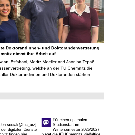
te Doktorandinnen- und Doktorandenvertretung
mnitz nimmt ihre Arbeit auf
dani Esfahani, Moritz Moeller and Jannina Tepaß
ressenvertretung, welche an der TU Chemnitz die
 aller Doktorandinnen und Doktoranden stärken
Für einen optimalen
don.social/@tuc_urz]
Studienstart im
 der digitalen Dienste
Wintersemester 2026/2027
itz finden hier
bietet die #TUChemnitz vielfältige