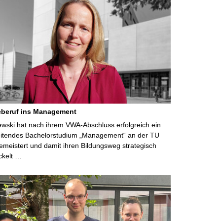
eberuf ins Management
lewski hat nach ihrem VWA-Abschluss erfolgreich ein
eitendes Bachelorstudium „Management“ an der TU
meistert und damit ihren Bildungsweg strategisch
ckelt …