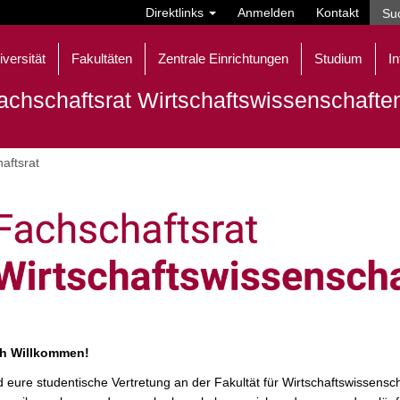
Direktlinks
Anmelden
Kontakt
iversität
Fakultäten
Zentrale Einrichtungen
Studium
In
achschaftsrat Wirtschaftswissenschafte
aftsrat
ch Willkommen!
d eure studentische Vertretung an der Fakultät für Wirtschaftswissens