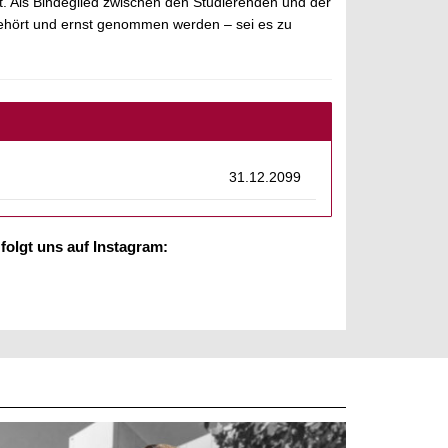
t. Als Bindeglied zwischen den Studierenden und der
 gehört und ernst genommen werden – sei es zu
31.12.2099
folgt uns auf Instagram: