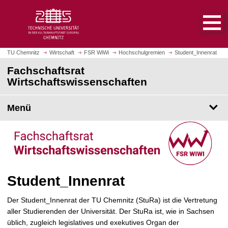
S
S
t
p
a
r
r
i
t
n
TU Chemnitz
Wirtschaft
FSR WiWi
Hochschulgremien
Student_Innenrat
s
g
Fachschaftsrat
e
e
Wirtschaftswissenschaften
i
z
t
u
e
Menü
m
a
H
u
a
f
u
r
p
u
t
f
i
Student_Innenrat
e
n
n
h
Der Student_Innenrat der TU Chemnitz (StuRa) ist die Vertretung
a
aller Studierenden der Universität. Der StuRa ist, wie in Sachsen
l
üblich, zugleich legislatives und exekutives Organ der