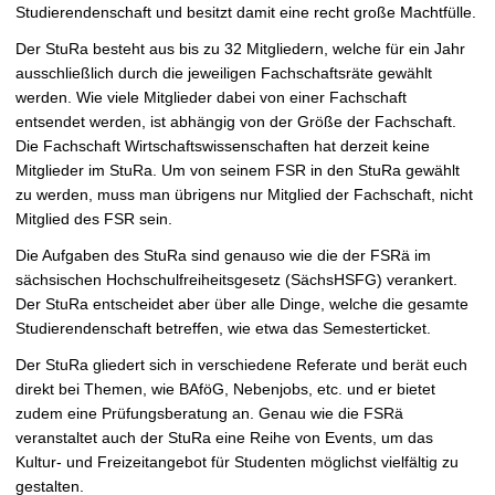
t
Studierendenschaft und besitzt damit eine recht große Machtfülle.
Der StuRa besteht aus bis zu 32 Mitgliedern, welche für ein Jahr
ausschließlich durch die jeweiligen Fachschaftsräte gewählt
werden. Wie viele Mitglieder dabei von einer Fachschaft
entsendet werden, ist abhängig von der Größe der Fachschaft.
Die Fachschaft Wirtschaftswissenschaften hat derzeit keine
Mitglieder im StuRa. Um von seinem FSR in den StuRa gewählt
zu werden, muss man übrigens nur Mitglied der Fachschaft, nicht
Mitglied des FSR sein.
Die Aufgaben des StuRa sind genauso wie die der FSRä im
sächsischen Hochschulfreiheitsgesetz (SächsHSFG) verankert.
Der StuRa entscheidet aber über alle Dinge, welche die gesamte
Studierendenschaft betreffen, wie etwa das Semesterticket.
Der StuRa gliedert sich in verschiedene Referate und berät euch
direkt bei Themen, wie BAföG, Nebenjobs, etc. und er bietet
zudem eine Prüfungsberatung an. Genau wie die FSRä
veranstaltet auch der StuRa eine Reihe von Events, um das
Kultur- und Freizeitangebot für Studenten möglichst vielfältig zu
gestalten.