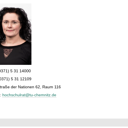
(0371) 5 31 14000
(0371) 5 31 12109
Straße der Nationen 62, Raum 116
l:
hochschulrat@tu-chemnitz.de