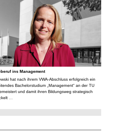
eberuf ins Management
lewski hat nach ihrem VWA-Abschluss erfolgreich ein
eitendes Bachelorstudium „Management“ an der TU
meistert und damit ihren Bildungsweg strategisch
ckelt …