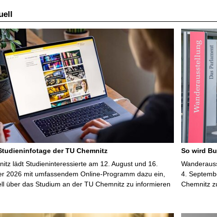
ell
 Studieninfotage der TU Chemnitz
So wird Bu
tz lädt Studieninteressierte am 12. August und 16.
Wanderausst
r 2026 mit umfassendem Online-Programm dazu ein,
4. Septembe
uell über das Studium an der TU Chemnitz zu informieren
Chemnitz z