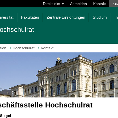
Direktlinks
Anmelden
Kontakt
iversität
Fakultäten
Zentrale Einrichtungen
Studium
In
ochschulrat
tion
Hochschulrat
Kontakt
chäftsstelle Hochschulrat
 Siegel