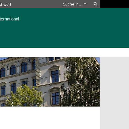
Suchen
Suche in…
ternational