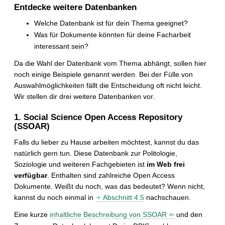
t
Entdecke weitere Datenbanken
Welche Datenbank ist für dein Thema geeignet?
Was für Dokumente könnten für deine Facharbeit
interessant sein?
Da die Wahl der Datenbank vom Thema abhängt, sollen hier
noch einige Beispiele genannt werden. Bei der Fülle von
Auswahlmöglichkeiten fällt die Entscheidung oft nicht leicht.
Wir stellen dir drei weitere Datenbanken vor.
1. Social Science Open Access Repository
(SSOAR)
Falls du lieber zu Hause arbeiten möchtest, kannst du das
natürlich gern tun. Diese Datenbank zur Politologie,
Soziologie und weiteren Fachgebieten ist
im Web frei
verfügbar
. Enthalten sind zahlreiche Open Access
Dokumente. Weißt du noch, was das bedeutet? Wenn nicht,
kannst du noch einmal in
Abschnitt 4.5
nachschauen.
Eine kurze
inhaltliche Beschreibung von SSOAR
und den