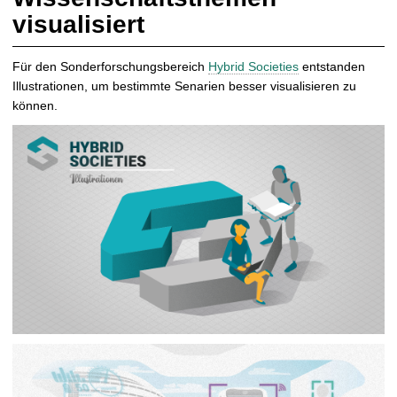
t
visualisiert
Für den Sonderforschungsbereich
Hybrid Societies
entstanden
Illustrationen, um bestimmte Senarien besser visualisieren zu
können.