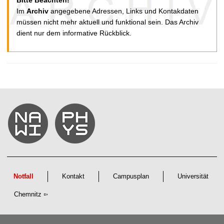
Bitte Beachten!
t
Im
Archiv
angegebene Adressen, Links und Kontakdaten
müssen nicht mehr aktuell und funktional sein. Das Archiv
dient nur dem informative Rückblick.
Notfall
Kontakt
Campusplan
Universität
Chemnitz