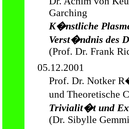
Dr. Achim von Keu
Garching
K�nstliche Plasm
Verst�ndnis des 
(Prof. Dr. Frank Ri
05.12.2001
Prof. Dr. Notker R
und Theoretische
Trivialit�t und Ex
(Dr. Sibylle Gemmi