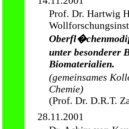
14.11.2001
Prof. Dr. Hartwig
Wollforschungsins
Oberfl�chenmodifi
unter besonderer 
Biomaterialien.
(gemeinsames Kollo
Chemie)
(Prof. Dr. D.R.T. Z
28.11.2001