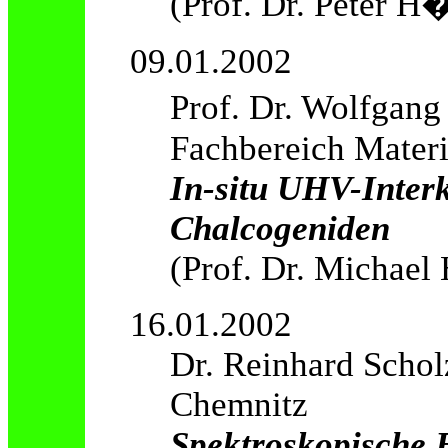
(Prof. Dr. Peter H
09.01.2002
Prof. Dr. Wolfgan
Fachbereich Materi
In-situ UHV-Interk
Chalcogeniden
(Prof. Dr. Michael 
16.01.2002
Dr. Reinhard Schol
Chemnitz
Spektroskopische 