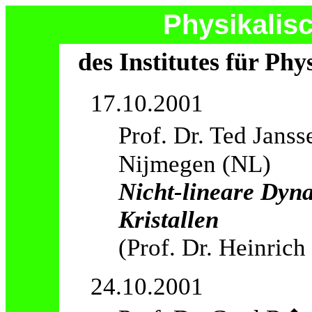
Physikalis
des Institutes für Ph
17.10.2001
Prof. Dr. Ted Jans
Nijmegen (NL)
Nicht-lineare Dyna
Kristallen
(Prof. Dr. Heinrich
24.10.2001