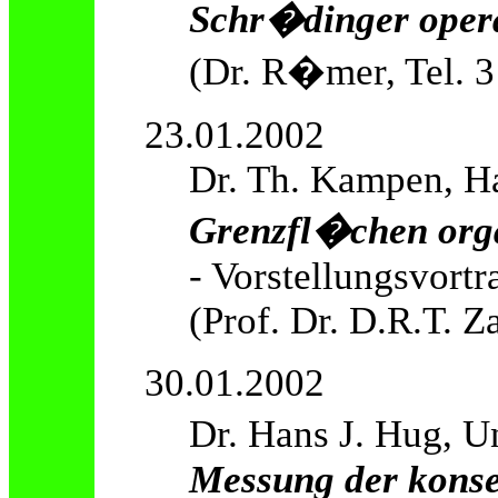
Schr�dinger oper
(Dr. R�mer, Tel. 3
23.01.2002
Dr. Th. Kampen, H
Grenzfl�chen orga
- Vorstellungsvortr
(Prof. Dr. D.R.T. Z
30.01.2002
Dr. Hans J. Hug, U
Messung der konser