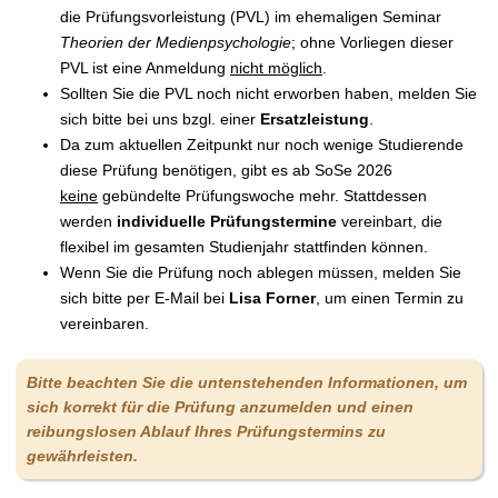
t
die Prüfungsvorleistung (PVL) im ehemaligen Seminar
Theorien der Medienpsychologie
; ohne Vorliegen dieser
PVL ist eine Anmeldung
nicht möglich
.
Sollten Sie die PVL noch nicht erworben haben, melden Sie
sich bitte bei uns bzgl. einer
Ersatzleistung
.
Da zum aktuellen Zeitpunkt nur noch wenige Studierende
diese Prüfung benötigen, gibt es ab SoSe 2026
keine
gebündelte Prüfungswoche
mehr.
Stattdessen
werden
individuelle Prüfungstermine
vereinbart, die
flexibel im gesamten Studienjahr stattfinden können.
Wenn Sie die Prüfung noch ablegen müssen, melden Sie
sich bitte per E-Mail bei
Lisa Forner
, um einen Termin zu
vereinbaren.
Bitte beachten Sie die untenstehenden Informationen, um
sich korrekt für die Prüfung anzumelden und einen
reibungslosen Ablauf Ihres Prüfungstermins zu
gewährleisten.