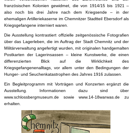
französischen Kolonien gewidmet, die von 1914/15 bis 1921 –
also noch bis drei Jahre nach dem Kriegsende – in der
ehemaligen Artilleriekaserne im Chemnitzer Stadtteil Ebersdorf als
Kriegsgefangene interniert waren.
Die Ausstellung kontrastiert offizielle zeitgenössische Fotografien
über das Lagerleben, die im Auftrag der Stadt Chemnitz und der
Militärverwaltung angefertigt wurden, mit originalen handgemalten
Postkarten der Lagerinsassen – kleine Kunstwerke, die einen
differenzierten Blick auf die Wirklichkeit des
Kriegsgefangenenalltags, vor allem unter den Bedingungen der
Hunger- und Seuchenkatastrophen des Jahres 1916 zulassen.
Ein Begleitprogramm mit Vorträgen und Konzerten ergänzt die
Ausstellung. Informationen dazu sind über
www.schlossbergmuseum.de sowie www.14-18warwas.de zu
erhalten.