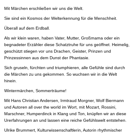
Mit Märchen erschließen wir uns die Welt.
Sie sind ein Kosmos der Welterkennung für die Menschheit.
Überall auf dem Erdball.
Als wir klein waren, haben Vater, Mutter, Großmama oder ein
begnadeter Erzähler diese Schatztruhe für uns geöffnet. Heimelig,
geschützt stiegen vor uns Drachen, Geister, Prinzen und
Prinzessinnen aus dem Dunst der Phantasie.
Sich gruseln, fürchten und triumphieren, alle Gefühle sind durch
die Märchen zu uns gekommen. So wuchsen wir in die Welt
hinein.
Wintermärchen, Sommerträume!
Mit Hans Christian Andersen, Irmtraud Morgner, Wolf Biermann
und Autoren all over the world im Wort, mit Mozart, Rossini,
Marschner, Humperdinck in Klang und Ton, knüpfen wir an diese
Urerfahrungen an und lassen eine reiche Gefühlswelt entstehen.
Ulrike Brummert, Kulturwissenschaftlerin, Autorin rhythmischer