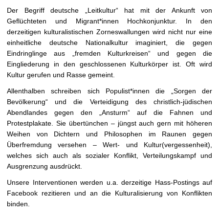
Der Begriff deutsche „Leitkultur“ hat mit der Ankunft von
Geflüchteten und Migrant*innen Hochkonjunktur. In den
derzeitigen kulturalistischen Zorneswallungen wird nicht nur eine
einheitliche deutsche Nationalkultur imaginiert, die gegen
Eindringlinge aus „fremden Kulturkreisen“ und gegen die
Eingliederung in den geschlossenen Kulturkörper ist. Oft wird
Kultur gerufen und Rasse gemeint.
Allenthalben schreiben sich Populist*innen die „Sorgen der
Bevölkerung“ und die Verteidigung des christlich-jüdischen
Abendlandes gegen den „Ansturm“ auf die Fahnen und
Protestplakate. Sie übertünchen – jüngst auch gern mit höheren
Weihen von Dichtern und Philosophen im Raunen gegen
Überfremdung versehen – Wert- und Kultur(vergessenheit),
welches sich auch als sozialer Konflikt, Verteilungskampf und
Ausgrenzung ausdrückt.
Unsere Interventionen werden u.a. derzeitige Hass-Postings auf
Facebook rezitieren und an die Kulturalisierung von Konflikten
binden.