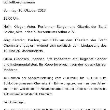
Schloßbergmuseum
Sonntag, 16. Oktober 2016
15.00 Uhr
Holm Krieger, Autor, Performer, Sänger und Gitarrist der Band
Solche
, Akteur des Kulturzentrums Arthur e. V.
Jörg Kersten, Bariton, seit 1996 an den Theatern der Stadt
Chemnitz engagiert, widmet sich solistisch dem Liedgesang des
19. und 20. Jahrhunderts.
Olivia Gladosch, Pianistin, tritt konzertant auf, begleitet Sänger
und Instrumentalisten. Ihr Repertoire reicht von der Klassik bis zur
Moderne.
vom 25.09.2016 bis 13.11.2016 im 
Im Rahmen der Sonderausstellung
Schloßbergmuseum Chemnitz im
Erinnerungsprogramm zu den Jahren
des Ersten Weltkrieges in Zusammenarbeit mit der Professur Romanische
Kulturwissenschaft der TU Chemnitz.
Zur Homepage.