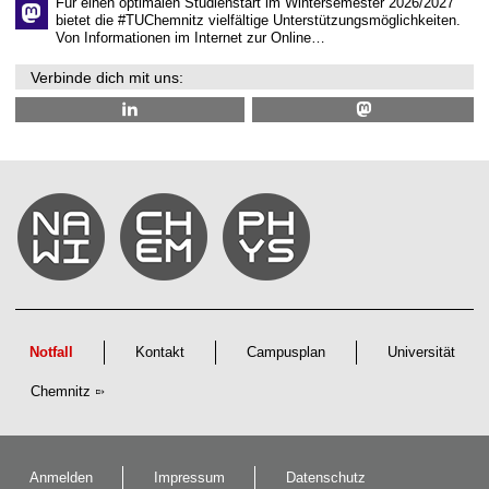
Für einen optimalen Studienstart im Wintersemester 2026/2027
bietet die #TUChemnitz vielfältige Unterstützungsmöglichkeiten.
Von Informationen im Internet zur Online…
Verbinde dich mit uns:
Notfall
Kontakt
Campusplan
Universität
Chemnitz
Anmelden
Impressum
Datenschutz