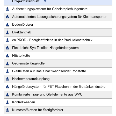
Projektdatenblatt
t
Aufbereitungsplattform für Gabelstaplerhubgerüste
Automatisiertes Ladungssicherungssystem für Kleintransporter
Bodenförderer
Direktantrieb
eniPROD - Energieeffizienz in der Produktionstechnik
Flex-Leicht-Sys Textiles Hängefördersystem
Flüsterkette
Gebremste Kugelrolle
Gleitleisten auf Basis nachwachsender Rohstoffe
Hochtemperaturkupplung
Hängefördersystem für PET-Flaschen in der Getränkeindustrie
Kombinierte Trag- und Gleitelemente aus WPC
Kontrollwaagen
Kunststoffketten für Stetigförderer