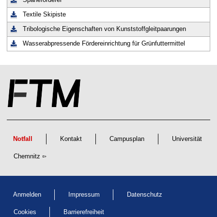
Späneförderer
Textile Skipiste
Tribologische Eigenschaften von Kunststoffgleitpaarungen
Wasserabpressende Fördereinrichtung für Grünfuttermittel
Notfall
Kontakt
Campusplan
Universität
Chemnitz
Anmelden
Impressum
Datenschutz
Cookies
Barrierefreiheit