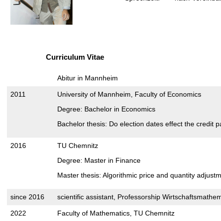
t
Curriculum Vitae
Abitur in Mannheim
2011
University of Mannheim, Faculty of Economics
Degree: Bachelor in Economics
Bachelor thesis: Do election dates effect the credi
2016
TU Chemnitz
Degree: Master in Finance
Master thesis: Algorithmic price and quantity adjustm
since 2016
scientific assistant, Professorship Wirtschaftsmath
2022
Faculty of Mathematics, TU Chemnitz