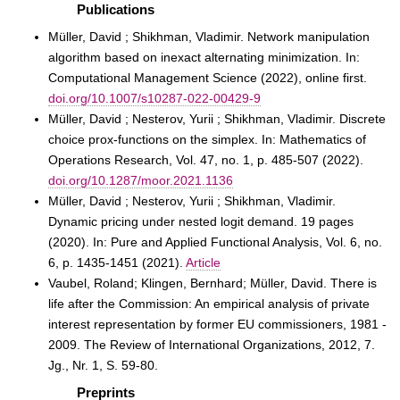
Publications
Müller, David ; Shikhman, Vladimir. Network manipulation
algorithm based on inexact alternating minimization. In:
Computational Management Science (2022), online first.
doi.org/10.1007/s10287-022-00429-9
Müller, David ; Nesterov, Yurii ; Shikhman, Vladimir. Discrete
choice prox-functions on the simplex. In: Mathematics of
Operations Research, Vol. 47, no. 1, p. 485-507 (2022).
doi.org/10.1287/moor.2021.1136
Müller, David ; Nesterov, Yurii ; Shikhman, Vladimir.
Dynamic pricing under nested logit demand. 19 pages
(2020). In: Pure and Applied Functional Analysis, Vol. 6, no.
6, p. 1435-1451 (2021).
Article
Vaubel, Roland; Klingen, Bernhard; Müller, David. There is
life after the Commission: An empirical analysis of private
interest representation by former EU commissioners, 1981 -
2009. The Review of International Organizations, 2012, 7.
Jg., Nr. 1, S. 59-80.
Preprints