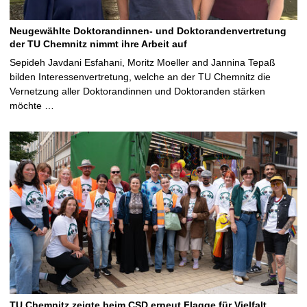
Neugewählte Doktorandinnen- und Doktorandenvertretung
der TU Chemnitz nimmt ihre Arbeit auf
Sepideh Javdani Esfahani, Moritz Moeller and Jannina Tepaß
bilden Interessenvertretung, welche an der TU Chemnitz die
Vernetzung aller Doktorandinnen und Doktoranden stärken
möchte …
TU Chemnitz zeigte beim CSD erneut Flagge für Vielfalt