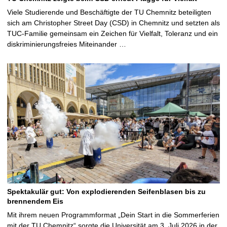
Viele Studierende und Beschäftigte der TU Chemnitz beteiligten
sich am Christopher Street Day (CSD) in Chemnitz und setzten als
TUC-Familie gemeinsam ein Zeichen für Vielfalt, Toleranz und ein
diskriminierungsfreies Miteinander …
Spektakulär gut: Von explodierenden Seifenblasen bis zu
brennendem Eis
Mit ihrem neuen Programmformat „Dein Start in die Sommerferien
mit der TU Chemnitz“ sorgte die Universität am 3. Juli 2026 in der