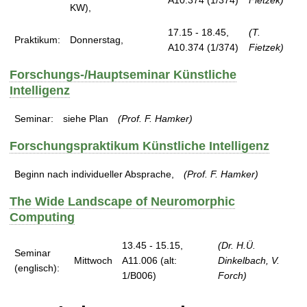
KW),
17.15 - 18.45,
(T.
Praktikum:
Donnerstag,
A10.374 (1/374)
Fietzek)
Forschungs-/Hauptseminar Künstliche
Intelligenz
Seminar:
siehe Plan
(Prof. F. Hamker)
Forschungspraktikum Künstliche Intelligenz
Beginn nach individueller Absprache,
(Prof. F. Hamker)
The Wide Landscape of Neuromorphic
Computing
13.45 - 15.15,
(Dr. H.Ü.
Seminar
Mittwoch
A11.006 (alt:
Dinkelbach, V.
(englisch):
1/B006)
Forch)