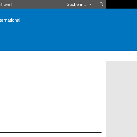
Suchen
Suche in…
ternational