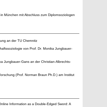
t in München mit Abschluss zum Diplomsoziologen
hung an der TU Chemnitz
chaftssoziologie von Prof. Dr. Monika Jungbauer-
ika Jungbauer-Gans an der Christian-Albrechts-
lforschung (Prof. Norman Braun Ph.D.) am Institut
) Online Information as a Double-Edged Sword: A