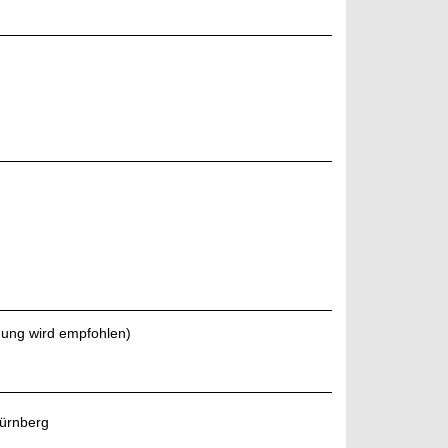
dung wird empfohlen)
Nürnberg