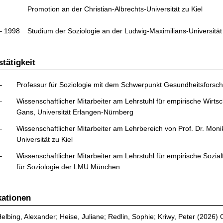
Promotion an der Christian-Albrechts-Universität zu Kiel
– 1998
Studium der Soziologie an der Ludwig-Maximilians-Universitä
stätigkeit
–
Professur für Soziologie mit dem Schwerpunkt Gesundheitsforsc
–
Wissenschaftlicher Mitarbeiter am Lehrstuhl für empirische Wirts
Gans, Universität Erlangen-Nürnberg
–
Wissenschaftlicher Mitarbeiter am Lehrbereich von Prof. Dr. Mon
Universität zu Kiel
–
Wissenschaftlicher Mitarbeiter am Lehrstuhl für empirische Sozia
für Soziologie der LMU München
kationen
elbing, Alexander; Heise, Juliane; Redlin, Sophie; Kriwy, Peter (2026