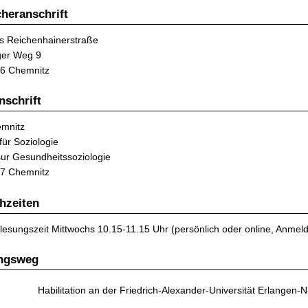
heranschrift
 Reichenhainerstraße
ger Weg 9
6 Chemnitz
nschrift
mnitz
 für Soziologie
ur Gesundheitssoziologie
7 Chemnitz
hzeiten
lesungszeit Mittwochs 10.15-11.15 Uhr (persönlich oder online, Anmel
ngsweg
Habilitation an der Friedrich-Alexander-Universität Erlangen-