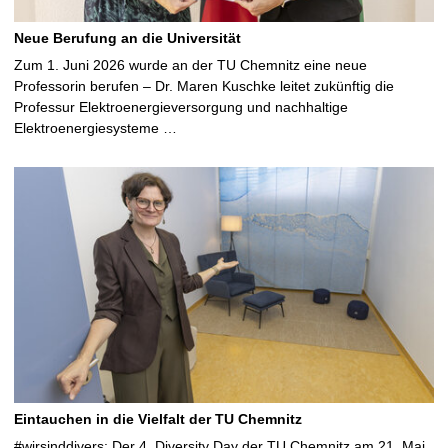
Neue Berufung an die Universität
Zum 1. Juni 2026 wurde an der TU Chemnitz eine neue
Professorin berufen – Dr. Maren Kuschke leitet zukünftig die
Professur Elektroenergieversorgung und nachhaltige
Elektroenergiesysteme …
Eintauchen in die Vielfalt der TU Chemnitz
#wirsinddivers: Der 4. Diversity Day der TU Chemnitz am 21. Mai