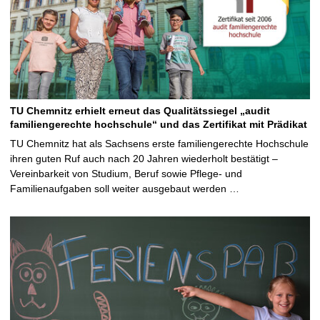
TU Chemnitz erhielt erneut das Qualitätssiegel „audit
familiengerechte hochschule“ und das Zertifikat mit Prädikat
TU Chemnitz hat als Sachsens erste familiengerechte Hochschule
ihren guten Ruf auch nach 20 Jahren wiederholt bestätigt –
Vereinbarkeit von Studium, Beruf sowie Pflege- und
Familienaufgaben soll weiter ausgebaut werden …