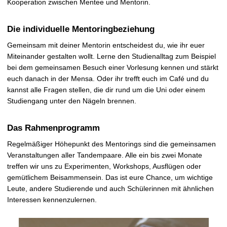
Kooperation zwischen Mentee und Mentorin.
t
Die individuelle Mentoringbeziehung
Gemeinsam mit deiner Mentorin entscheidest du, wie ihr euer
Miteinander gestalten wollt. Lerne den Studienalltag zum Beispiel
bei dem gemeinsamen Besuch einer Vorlesung kennen und stärkt
euch danach in der Mensa. Oder ihr trefft euch im Café und du
kannst alle Fragen stellen, die dir rund um die Uni oder einem
Studiengang unter den Nägeln brennen.
Das Rahmenprogramm
Regelmäßiger Höhepunkt des Mentorings sind die gemeinsamen
Veranstaltungen aller Tandempaare. Alle ein bis zwei Monate
treffen wir uns zu Experimenten, Workshops, Ausflügen oder
gemütlichem Beisammensein. Das ist eure Chance, um wichtige
Leute, andere Studierende und auch Schülerinnen mit ähnlichen
Interessen kennenzulernen.