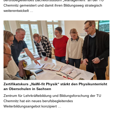
berufsbegleitendes Bachelorstudium „Management“ an der TU
Chemnitz gemeistert und damit ihren Bildungsweg strategisch
weiterentwickelt …
Zertifikatskurs „NaWi-fit Physik“ stärkt den Physikunterricht
an Oberschulen in Sachsen
Zentrum für Lehrkräftebildung und Bildungsforschung der TU
Chemnitz hat ein neues berufsbegleitendes
Weiterbildungsangebot konzipiert …