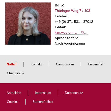
t
Büro:
Thüringer Weg 7 / 403
Telefon:
+49 (0) 371 531 - 37012
E-Mail:
kim.westermann@…
Sprechzeiten:
Nach Vereinbarung
Notfall
Kontakt
Campusplan
Universität
Chemnitz
Anmelden
Impressum
Datenschutz
Cookies
Barrierefreiheit