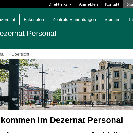
Direktlinks
Anmelden
Kontakt
iversität
Fakultäten
Zentrale Einrichtungen
Studium
In
ezernat Personal
nal
Übersicht
lkommen im Dezernat Personal