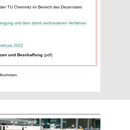
n der TU Chemnitz im Bereich des Dezernates
heinigung und dem damit verbundenen Verfahren
Februar 2022
anzen und Beschaffung
(pdf)
illkommen.