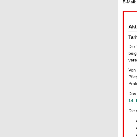
E-Mail:
Akt
Tar
Die 
beig
vere
Von 
Pfle
Prak
Das 
14.
Die 