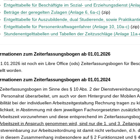
Entgelttabelle für Beschäftigte im Sozial- und Erziehungsdienst (Anla
Beträge der geregelten Zulagen (Anlage 6, 6a-c)
(zip)
Entgelttabelle für Auszubildende, dual Studierende, sowie Praktikant
Entgelttabelle für Personenkraftwagenfahrer (Anlage 10, 10a-c)
(zip)
Stundenentgelttabellen und Tabellen der Zeitzuschläge (Anlage 11a-
ormationen zum Zeiterfassungsbogen ab 01.01.2026
1.01.2026 ist noch ein Libre Office (ods) Zeiterfassungsbogen für Bes
ellt worden.
ormationen zum Zeiterfassungsbogen ab 01.01.2024
Zeiterfassungsbogen im Sinne des § 10 Abs. 2 der Dienstvereinbarung
Personalrat überarbeitet, um auch vor dem Hintergrund der Mobilen A
ibilität bei der individuellen Arbeitszeitgestaltung Rechnung tragen zu
ichkeit, in Abstimmung mit dem jeweiligen Fachvorgesetzten zusätzlic
Arbeitszeit vorzunehmen und diese entsprechend im Zeiterfassungsbo
Arbeitszeit in Anspruch genommen wird, sind nur die 1. und 3. Zeitanga
stvereinbarung zur Arbeitszeitordnung ist damit nicht verbunden, d.h.
 in diesem Zusammenhang insbesondere auf § 2 Funktionszeit und § 4 