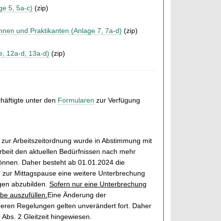
ge 5, 5a-c)
(zip)
innen und Praktikanten (Anlage 7, 7a-d)
(zip)
e, 12a-d, 13a-d)
(zip)
chäftigte unter den
Formularen
zur Verfügung
 zur Arbeitszeitordnung wurde in Abstimmung mit
rbeit den aktuellen Bedürfnissen nach mehr
 können. Daher besteht ab 01.01.2024 die
h zur Mittagspause eine weitere Unterbrechung
gen abzubilden.
Sofern nur eine Unterbrechung
be auszufüllen.
Eine Änderung der
 deren Regelungen gelten unverändert fort. Daher
Abs. 2 Gleitzeit hingewiesen.