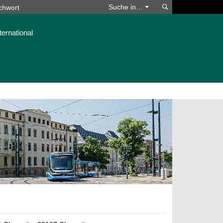
Suchen
Suche in…
ternational