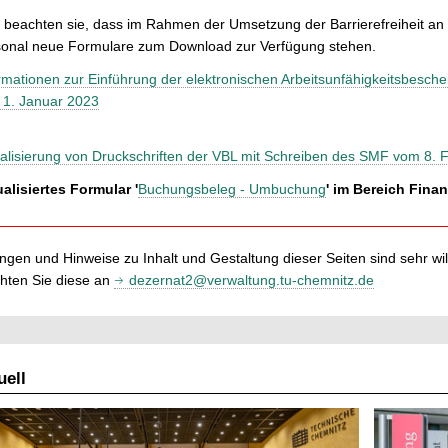
e beachten sie, dass im Rahmen der Umsetzung der Barrierefreiheit a
onal neue Formulare zum Download zur Verfügung stehen.
rmationen zur Einführung der elektronischen Arbeitsunfähigkeitsbesc
 1. Januar 2023
alisierung von Druckschriften der VBL mit Schreiben des SMF vom 8. 
alisiertes Formular '
Buchungsbeleg - Umbuchung
' im Bereich Fin
gen und Hinweise zu Inhalt und Gestaltung dieser Seiten sind sehr w
ichten Sie diese an
dezernat2@verwaltung.tu-chemnitz.de
ell