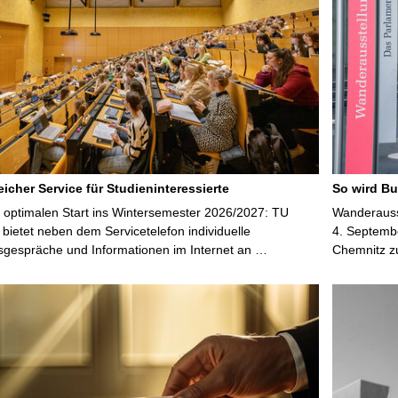
icher Service für Studieninteressierte
So wird Bu
 optimalen Start ins Wintersemester 2026/2027: TU
Wanderausst
bietet neben dem Servicetelefon individuelle
4. Septembe
sgespräche und Informationen im Internet an …
Chemnitz z