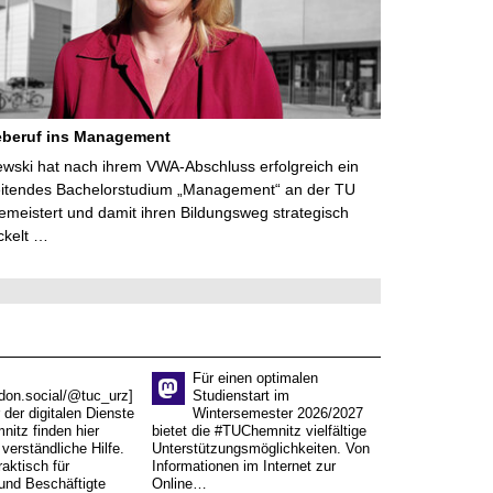
eberuf ins Management
lewski hat nach ihrem VWA-Abschluss erfolgreich ein
eitendes Bachelorstudium „Management“ an der TU
meistert und damit ihren Bildungsweg strategisch
ckelt …
Für einen optimalen
don.social/@tuc_urz]
Studienstart im
 der digitalen Dienste
Wintersemester 2026/2027
itz finden hier
bietet die #TUChemnitz vielfältige
verständliche Hilfe.
Unterstützungsmöglichkeiten. Von
aktisch für
Informationen im Internet zur
und Beschäftigte
Online…