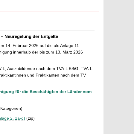
6 – Neuregelung der Entgelte
 am 14. Februar 2026 auf die als Anlage 11
inigung innerhalb der bis zum 13. März 2026
TV-L, Auszubildende nach dem TVA-L BBiG, TVA-L
raktikantinnen und Praktikanten nach dem TV
inigung für die Beschäftigten der Länder vom
 Kategorien):
nlage 2, 2a-d)
(zip)