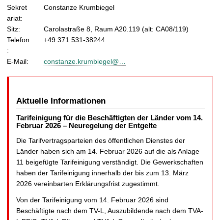
Sekret
Constanze Krumbiegel
ariat:
Sitz:
Carolastraße 8, Raum A20.119 (alt: CA08/119)
Telefon
+49 371 531-38244
:
E-Mail:
constanze.krumbiegel@…
Aktuelle Informationen
Tarifeinigung für die Beschäftigten der Länder vom 14.
Februar 2026 – Neuregelung der Entgelte
Die Tarifvertragsparteien des öffentlichen Dienstes der
Länder haben sich am 14. Februar 2026 auf die als Anlage
11 beigefügte Tarifeinigung verständigt. Die Gewerkschaften
haben der Tarifeinigung innerhalb der bis zum 13. März
2026 vereinbarten Erklärungsfrist zugestimmt.
Von der Tarifeinigung vom 14. Februar 2026 sind
Beschäftigte nach dem TV-L, Auszubildende nach dem TVA-