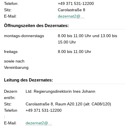
t
Telefon:
+49 371 531-12200
Sitz:
Carolastraße 8
E-Mail:
dezernat2@…
Öffnungszeiten des Dezernates:
montags-donnerstags
8.00 bis 11.00 Uhr und 13.00 bis
15.00 Uhr
freitags
8.00 bis 11.00 Uhr
sowie nach
Vereinbarung
Leitung des Dezernates:
Dezern
Ltd. Regierungsdirektorin Ines Johann
ent/In:
Sitz:
Carolastraße 8, Raum A20.120 (alt: CA08/120)
Telefon
+49 371 531-12200
:
E-Mail:
dezernat2@…