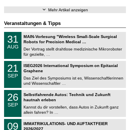
Mehr Artikel anzeigen
Veranstaltungen & Tipps
T
3
31
MAIN-Vorlesung "Wireless Small-Scale Surgical
U
1
Robots for Precision Medical …
C
.
AUG
h
0
Der Vortrag stellt drahtlose medizinische Mikroroboter
e
8
für gezielte, …
m
.
n
2
T
i
2
21
ISEG2026 International Symposium on Epitaxial
0
U
t
1
2
Graphene
C
z
.
6
SEP
h
0
Das Ziel des Symposiums ist es, Wissenschaftlerinnen
e
9
und Wissenschaftler …
m
.
n
2
T
i
2
26
Selbstfahrende Autos: Technik und Zukunft
0
U
t
6
2
hautnah erleben
C
z
.
6
SEP
h
0
Kannst du dir vorstellen, dass Autos in Zukunft ganz
e
9
allein fahren? In …
m
.
n
2
T
i
0
09
IMMATRIKULATIONS- UND AUFTAKTFEIER
0
U
t
9
2
2026/2027
C