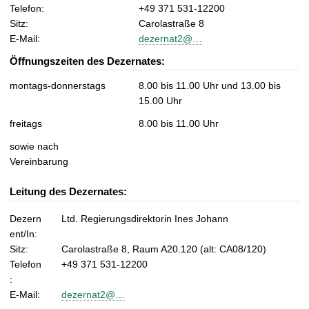
t
Telefon:
+49 371 531-12200
Sitz:
Carolastraße 8
E-Mail:
dezernat2@…
Öffnungszeiten des Dezernates:
montags-donnerstags
8.00 bis 11.00 Uhr und 13.00 bis
15.00 Uhr
freitags
8.00 bis 11.00 Uhr
sowie nach
Vereinbarung
Leitung des Dezernates:
Dezern
Ltd. Regierungsdirektorin Ines Johann
ent/In:
Sitz:
Carolastraße 8, Raum A20.120 (alt: CA08/120)
Telefon
+49 371 531-12200
:
E-Mail:
dezernat2@…