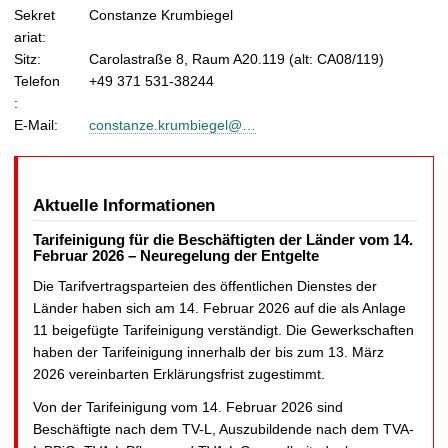
Sekret
Constanze Krumbiegel
ariat:
Sitz:
Carolastraße 8, Raum A20.119 (alt: CA08/119)
Telefon
+49 371 531-38244
:
E-Mail:
constanze.krumbiegel@…
Aktuelle Informationen
Tarifeinigung für die Beschäftigten der Länder vom 14.
Februar 2026 – Neuregelung der Entgelte
Die Tarifvertragsparteien des öffentlichen Dienstes der
Länder haben sich am 14. Februar 2026 auf die als Anlage
11 beigefügte Tarifeinigung verständigt. Die Gewerkschaften
haben der Tarifeinigung innerhalb der bis zum 13. März
2026 vereinbarten Erklärungsfrist zugestimmt.
Von der Tarifeinigung vom 14. Februar 2026 sind
Beschäftigte nach dem TV-L, Auszubildende nach dem TVA-