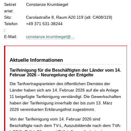
Sekret
Constanze Krumbiegel
ariat:
Sitz:
Carolastraße 8, Raum A20.119 (alt: CA08/119)
Telefon
+49 371 531-38244
:
E-Mail:
constanze.krumbiegel@…
Aktuelle Informationen
Tarifeinigung für die Beschäftigten der Länder vom 14.
Februar 2026 – Neuregelung der Entgelte
Die Tarifvertragsparteien des öffentlichen Dienstes der
Länder haben sich am 14. Februar 2026 auf die als Anlage
11 beigefügte Tarifeinigung verständigt. Die Gewerkschaften
haben der Tarifeinigung innerhalb der bis zum 13. März
2026 vereinbarten Erklärungsfrist zugestimmt.
Von der Tarifeinigung vom 14. Februar 2026 sind
Beschäftigte nach dem TV-L, Auszubildende nach dem TVA-