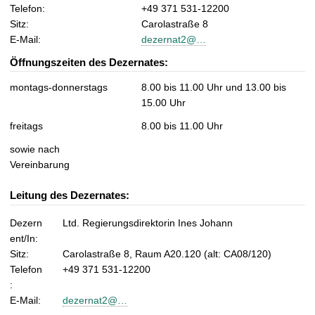
t
Telefon:
+49 371 531-12200
Sitz:
Carolastraße 8
E-Mail:
dezernat2@…
Öffnungszeiten des Dezernates:
montags-donnerstags
8.00 bis 11.00 Uhr und 13.00 bis
15.00 Uhr
freitags
8.00 bis 11.00 Uhr
sowie nach
Vereinbarung
Leitung des Dezernates:
Dezern
Ltd. Regierungsdirektorin Ines Johann
ent/In:
Sitz:
Carolastraße 8, Raum A20.120 (alt: CA08/120)
Telefon
+49 371 531-12200
:
E-Mail:
dezernat2@…