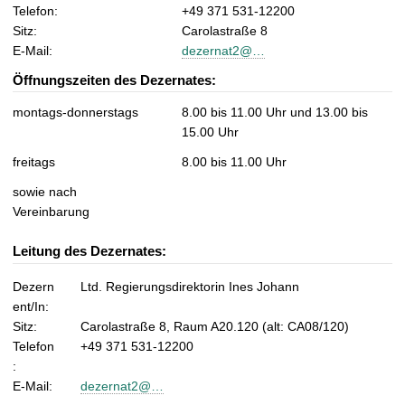
t
Telefon:
+49 371 531-12200
Sitz:
Carolastraße 8
E-Mail:
dezernat2@…
Öffnungszeiten des Dezernates:
montags-donnerstags
8.00 bis 11.00 Uhr und 13.00 bis
15.00 Uhr
freitags
8.00 bis 11.00 Uhr
sowie nach
Vereinbarung
Leitung des Dezernates:
Dezern
Ltd. Regierungsdirektorin Ines Johann
ent/In:
Sitz:
Carolastraße 8, Raum A20.120 (alt: CA08/120)
Telefon
+49 371 531-12200
:
E-Mail:
dezernat2@…