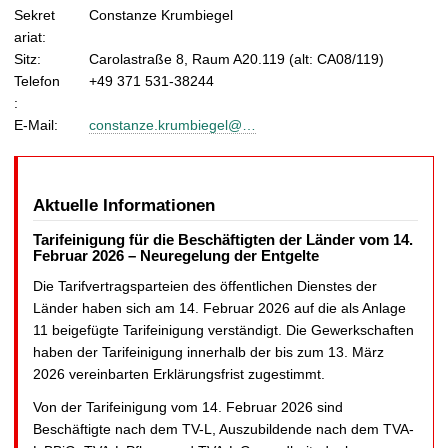
Sekret
Constanze Krumbiegel
ariat:
Sitz:
Carolastraße 8, Raum A20.119 (alt: CA08/119)
Telefon
+49 371 531-38244
:
E-Mail:
constanze.krumbiegel@…
Aktuelle Informationen
Tarifeinigung für die Beschäftigten der Länder vom 14.
Februar 2026 – Neuregelung der Entgelte
Die Tarifvertragsparteien des öffentlichen Dienstes der
Länder haben sich am 14. Februar 2026 auf die als Anlage
11 beigefügte Tarifeinigung verständigt. Die Gewerkschaften
haben der Tarifeinigung innerhalb der bis zum 13. März
2026 vereinbarten Erklärungsfrist zugestimmt.
Von der Tarifeinigung vom 14. Februar 2026 sind
Beschäftigte nach dem TV-L, Auszubildende nach dem TVA-