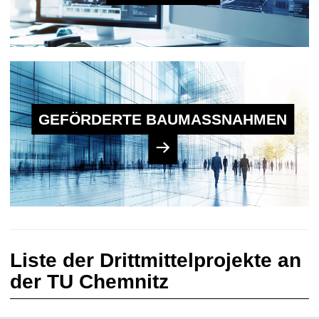
t
GEFÖRDERTE BAU­MASSNAHMEN
Liste der Drittmittelprojekte an
der TU Chemnitz