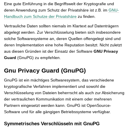
t
Eine gute Einführung in die Begriffswelt der Kryptografie und
deren Anwendung zum Schutz der Privatshäre ist z.B. im
GNU-
Handbuch zum Schutze der Privatshäre
zu finden.
Vertrauliche Daten sollten niemals im Klartext auf Datenträgern
abgelegt werden. Zur Verschlüsselung bieten sich insbesondere
solche Softwaresysteme an, deren Quellen offengelegt sind und
deren Implementation eine hohe Reputation besitzt. Nicht zuletzt
aus diesen Gründen ist der Einsatz der Software
GNU Privacy
Guard
(GnuPG) zu empfehlen.
Gnu Privacy Guard (GnuPG)
GnuPG ist ein mächtiges Softwaresystem, das verschiedene
kryptografische Verfahren implementiert und sowohl die
Verschlüsselung von Dateien beherrscht als auch zur Absicherung
der vertraulichen Kommunikation mit einem oder mehreren
Partnern eingesetzt werden kann. GnuPG ist OpenSource-
Software und für alle gängigen Betriebssysteme verfügbar.
Symmetrisches Verschlüsseln mit GnuPG