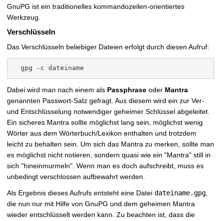
GnuPG ist ein traditionelles kommandozeilen-orientiertes
Werkzeug.
Verschlüsseln
Das Verschlüsseln beliebiger Dateien erfolgt durch diesen Aufruf:
Dabei wird man nach einem als
Passphrase
oder
Mantra
genannten Passwort-Satz gefragt. Aus diesem wird ein zur Ver-
und Entschlüsselung notwendiger geheimer Schlüssel abgeleitet.
Ein sicheres Mantra sollte möglichst lang sein, möglichst wenig
Wörter aus dem Wörterbuch/Lexikon enthalten und trotzdem
leicht zu behalten sein. Um sich das Mantra zu merken, sollte man
es möglichst nicht notieren, sondern quasi wie ein "Mantra" still in
sich "hineinmurmeln". Wenn man es doch aufschreibt, muss es
unbedingt verschlossen aufbewahrt werden.
Als Ergebnis dieses Aufrufs entsteht eine Datei
dateiname.gpg
,
die nun nur mit Hilfe von GnuPG und dem geheimen Mantra
wieder entschlüsselt werden kann. Zu beachten ist, dass die