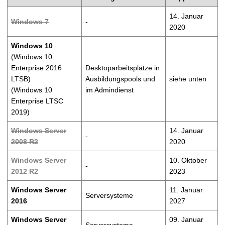
t
14. Januar
Windows 7
-
2020
Windows 10
(Windows 10
Enterprise 2016
Desktoparbeitsplätze in
LTSB)
Ausbildungspools und
siehe unten
(Windows 10
im Admindienst
Enterprise LTSC
2019)
Windows Server
14. Januar
-
2008 R2
2020
Windows Server
10. Oktober
-
2012 R2
2023
Windows Server
11. Januar
Serversysteme
2016
2027
Windows Server
09. Januar
Serversysteme