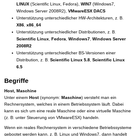
LINUX
(Scientific Linux, Fedora),
WIN7
(Windows7,
Windows Server 2008R2),
VMwareESX
DACS
Unterstützung unterschiedlicher HW-Architekturen, z. B.
X86
,
x86_64
Unterstützung unterschiedlicher Distributionen, z. B.
Scientific Linux
,
Fedora
,
Windows7
,
Windows Server
2008R2
Unterstützung unterschiedlicher BS-Versionen einer
Distribution, z. B.
Scientific Linux 5.8
,
Scientific Linux
6.5
Begriffe
Host, Maschine
Unter einem
Host
(synonym:
Maschine
) versteht man ein
Rechnersystem, welches in einem Betriebssystem läuft. Dabei
kann es sich um eine reale Maschine oder eine virtuelle Maschine
(z. B: unter Steuerung von VMwareESX) handeln.
Wenn ein reales Rechnersystem in verschiedene Betriebssysteme
gebootet werden kann, z. B. Linux und Windows7, dann handelt