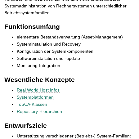
t
Systemadministration von Rechnersystemen unterschiedlicher
Betriebssystemfamilien.
Funktionsumfang
elementare Bestandsverwaltung (Asset-Management)
Systeminstallation und Recovery
Konfiguration der Systemkomponenten
Softwareinstallation und -update
Monitoring-Integration
Wesentliche Konzepte
Real World Host Infos
Systemplattformen
ToSCA-Klassen
Repository-Hierarchien
Entwurfsziele
Unterstützung verschiedener (Betriebs-) System-Familien: