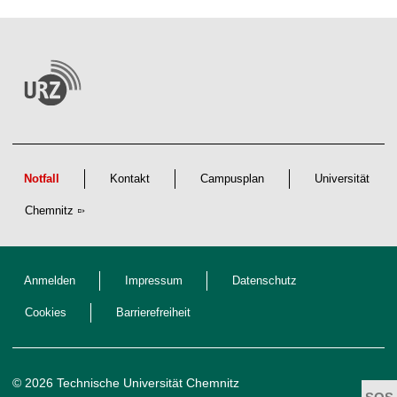
Notfall
Kontakt
Campusplan
Universität
Chemnitz
Anmelden
Impressum
Datenschutz
Cookies
Barrierefreiheit
© 2026 Technische Universität Chemnitz