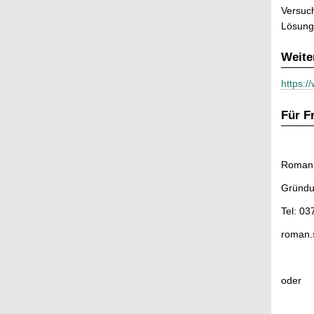
Versuch
Lösung
Weite
https:/
Für F
Roman
Gründu
Tel: 0
roman.
oder