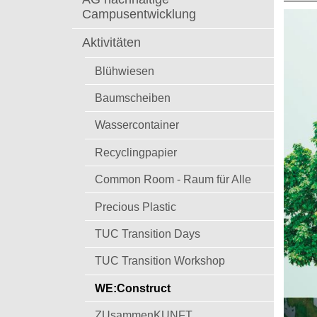
t
Campusentwicklung
Aktivitäten
Blühwiesen
Baumscheiben
Wassercontainer
Recyclingpapier
Common Room - Raum für Alle
Precious Plastic
TUC Transition Days
TUC Transition Workshop
WE:Construct
ZUsammenKUNFT