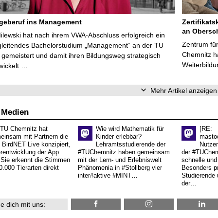
egeberuf ins Management
Zertifikats
an Obersc
Milewski hat nach ihrem VWA-Abschluss erfolgreich ein
Zentrum für
gleitendes Bachelorstudium „Management“ an der TU
Chemnitz ha
gemeistert und damit ihren Bildungsweg strategisch
Weiterbildu
wickelt …
Mehr Artikel anzeigen
 Medien
 TU Chemnitz hat
Wie wird Mathematik für
[RE:
einsam mit Partnern die
Kinder erlebbar?
masto
 BirdNET Live konzipiert,
Lehramtsstudierende der
Nutzer
erentwicklung der App
#TUChemnitz haben gemeinsam
der #TUChemn
.Sie erkennt die Stimmen
mit der Lern- und Erlebniswelt
schnelle und 
0.000 Tierarten direkt
Phänomenia in #Stollberg vier
Besonders pr
inter#aktive #MINT…
Studierende 
der…
e dich mit uns: