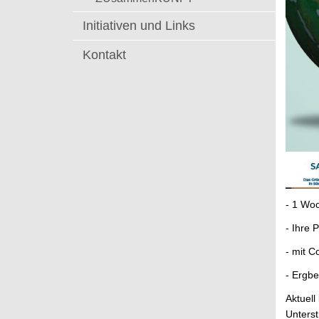
Initiativen und Links
Kontakt
- 1 Wo
- Ihre 
- mit 
- Ergbe
Aktuell
Unterst