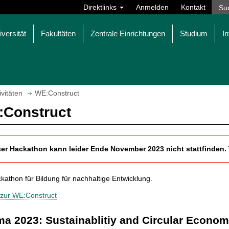
Direktlinks
Anmelden
Kontakt
iversität
Fakultäten
Zentrale Einrichtungen
Studium
In
ivitäten
WE:Construct
Construct
er Hackathon kann leider Ende November 2023 nicht stattfinden. W
kathon für Bildung für nachhaltige Entwicklung.
 zur WE:Construct
a 2023: Sustainablitiy and Circular Econo