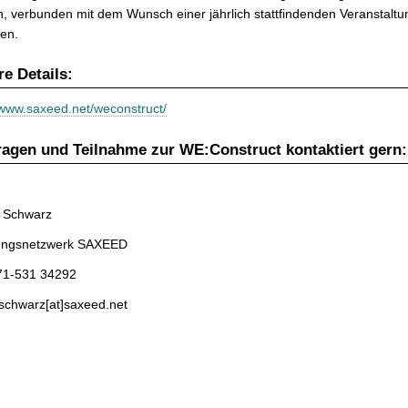
, verbunden mit dem Wunsch einer jährlich stattfindenden Veranstaltu
en.
re Details:
/www.saxeed.net/weconstruct/
ragen und Teilnahme zur WE:Construct kontaktiert gern:
 Schwarz
ngsnetzwerk SAXEED
371-531 34292
schwarz[at]saxeed.net