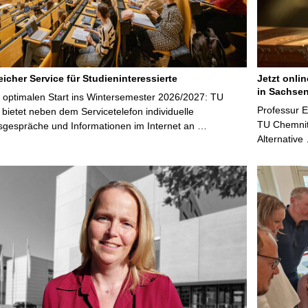
icher Service für Studieninteressierte
Jetzt onli
in Sachsen
 optimalen Start ins Wintersemester 2026/2027: TU
Professur 
bietet neben dem Servicetelefon individuelle
TU Chemnitz
sgespräche und Informationen im Internet an …
Alternative