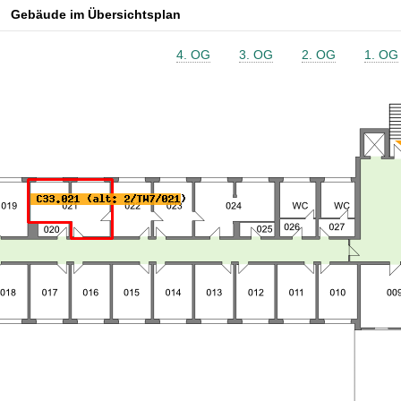
Gebäude im Übersichtsplan
4. OG
3. OG
2. OG
1. OG