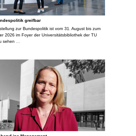
ndespolitik greifbar
ellung zur Bundespolitik ist vom 31. August bis zum
r 2026 im Foyer der Universitätsbibliothek der TU
u sehen …
eberuf ins Management