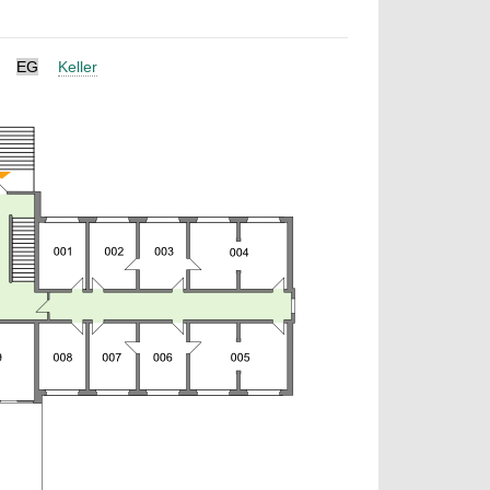
EG
Keller