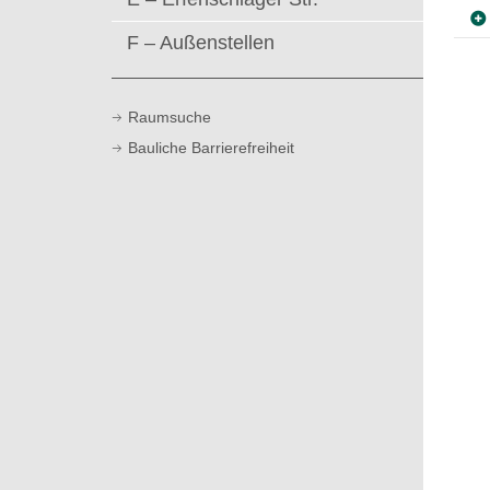
t
F – Außenstellen
Raumsuche
Bauliche Barrierefreiheit