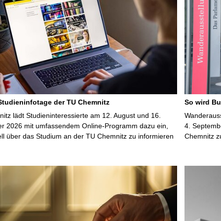
 Studieninfotage der TU Chemnitz
So wird Bu
tz lädt Studieninteressierte am 12. August und 16.
Wanderausst
r 2026 mit umfassendem Online-Programm dazu ein,
4. Septembe
uell über das Studium an der TU Chemnitz zu informieren
Chemnitz z