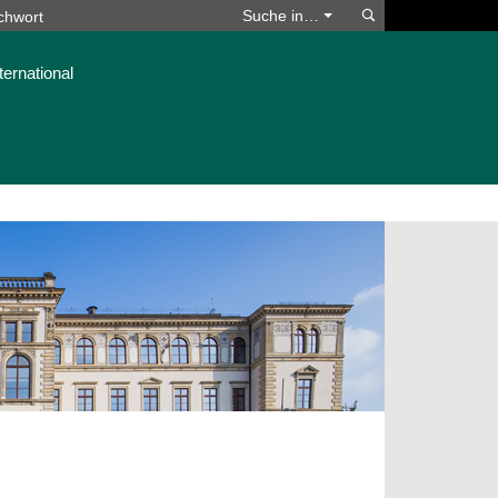
Suchen
Suche in…
ternational