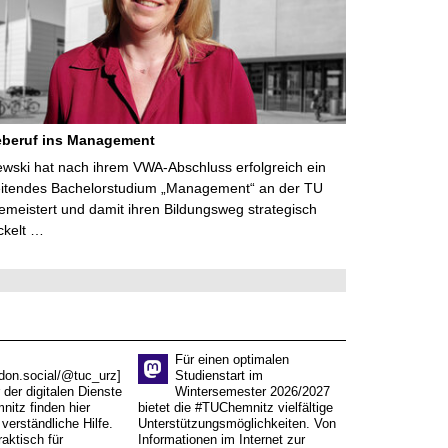
eberuf ins Management
lewski hat nach ihrem VWA-Abschluss erfolgreich ein
eitendes Bachelorstudium „Management“ an der TU
meistert und damit ihren Bildungsweg strategisch
ckelt …
Für einen optimalen
don.social/@tuc_urz]
Studienstart im
 der digitalen Dienste
Wintersemester 2026/2027
itz finden hier
bietet die #TUChemnitz vielfältige
verständliche Hilfe.
Unterstützungsmöglichkeiten. Von
aktisch für
Informationen im Internet zur