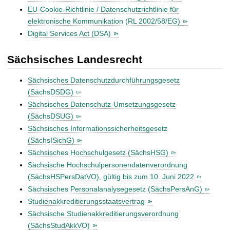
t
EU-Cookie-Richtlinie / Datenschutzrichtlinie für
elektronische Kommunikation (RL 2002/58/EG)
Digital Services Act (DSA)
Sächsisches Landesrecht
Sächsisches Datenschutzdurchführungsgesetz
(SächsDSDG)
Sächsisches Datenschutz-Umsetzungsgesetz
(SächsDSUG)
Sächsisches Informationssicherheitsgesetz
(SächsISichG)
Sächsisches Hochschulgesetz (SächsHSG)
Sächsische Hochschulpersonendatenverordnung
(SächsHSPersDatVO), gültig bis zum 10. Juni 2022
Sächsisches Personalanalysegesetz (SächsPersAnG)
Studienakkreditierungsstaatsvertrag
Sächsische Studienakkreditierungsverordnung
(SächsStudAkkVO)