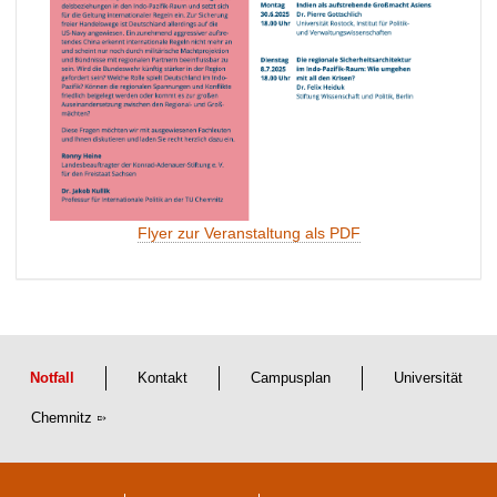
Flyer zur Veranstaltung als PDF
Notfall
Kontakt
Campusplan
Universität
Chemnitz