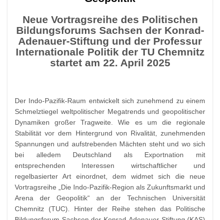
t
Neue Vortragsreihe des Politischen
Bildungsforums Sachsen der Konrad-
Adenauer-Stiftung und der Professur
Internationale Politik der TU Chemnitz
startet am 22. April 2025
Der Indo-Pazifik-Raum entwickelt sich zunehmend zu einem
Schmelztiegel weltpolitischer Megatrends und geopolitischer
Dynamiken großer Tragweite. Wie es um die regionale
Stabilität vor dem Hintergrund von Rivalität, zunehmenden
Spannungen und aufstrebenden Mächten steht und wo sich
bei alledem Deutschland als Exportnation mit
entsprechenden Interessen wirtschaftlicher und
regelbasierter Art einordnet, dem widmet sich die neue
Vortragsreihe „Die Indo-Pazifik-Region als Zukunftsmarkt und
Arena der Geopolitik“ an der Technischen Universität
Chemnitz (TUC). Hinter der Reihe stehen das Politische
Bildungsforum Sachsen der Konrad-Adenauer-Stiftung (KAS)