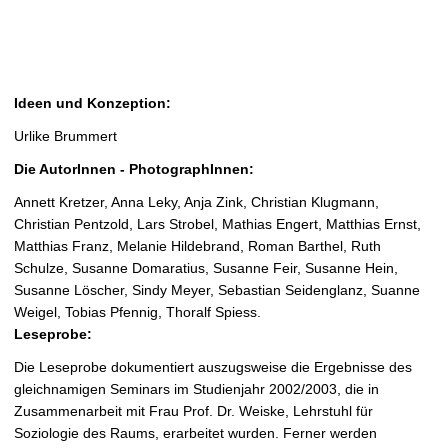
Ideen und Konzeption:
Urlike Brummert
Die AutorInnen - PhotographInnen:
Annett Kretzer, Anna Leky, Anja Zink, Christian Klugmann,
Christian Pentzold, Lars Strobel, Mathias Engert, Matthias Ernst,
Matthias Franz, Melanie Hildebrand, Roman Barthel, Ruth
Schulze, Susanne Domaratius, Susanne Feir, Susanne Hein,
Susanne Löscher, Sindy Meyer, Sebastian Seidenglanz, Suanne
Weigel, Tobias Pfennig, Thoralf Spiess.
Leseprobe:
Die Leseprobe dokumentiert auszugsweise die Ergebnisse des
gleichnamigen Seminars im Studienjahr 2002/2003, die in
Zusammenarbeit mit Frau Prof. Dr. Weiske, Lehrstuhl für
Soziologie des Raums, erarbeitet wurden. Ferner werden