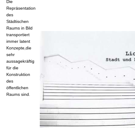
Die
t
Repräsentation
des
Städtischen
Raums in Bild
transportiert
immer latent
Konzepte,die
sehr
aussagekräftig
für die
Konstruktion
des
öffentlichen
Raums sind.