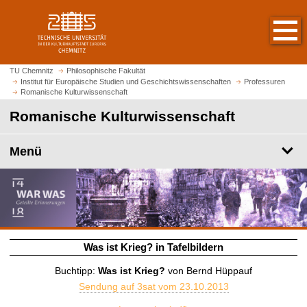
S
S
t
p
a
r
r
i
t
n
TU Chemnitz
Philosophische Fakultät
s
Institut für Europäische Studien und Geschichtswissenschaften
Professuren
g
Romanische Kulturwissenschaft
e
e
i
Romanische Kulturwissenschaft
z
t
u
e
m
Menü
a
H
u
a
f
u
r
p
u
t
f
i
Was ist Krieg? in Tafelbildern
e
n
n
h
Buchtipp:
Was ist Krieg?
von Bernd Hüppauf
a
Sendung auf 3sat vom 23.10.2013
l