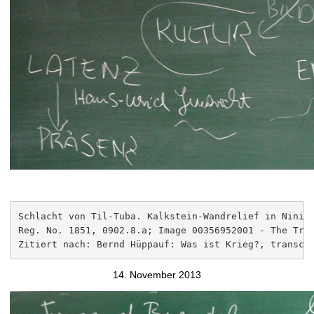
Schlacht von Til-Tuba. Kalkstein-Wandrelief in Ninive
Reg. No. 1851, 0902.8.a; Image 00356952001 - The Trus
Zitiert nach: Bernd Hüppauf: Was ist Krieg?, transcr
14. November 2013