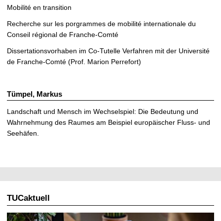
t
Mobilité en transition
Recherche sur les porgrammes de mobilité internationale du
Conseil régional de Franche-Comté
Dissertationsvorhaben im Co-Tutelle Verfahren mit der Université
de Franche-Comté (Prof. Marion Perrefort)
Tümpel, Markus
Landschaft und Mensch im Wechselspiel: Die Bedeutung und
Wahrnehmung des Raumes am Beispiel europäischer Fluss- und
Seehäfen.
TUCaktuell