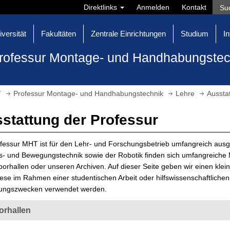
Direktlinks
Anmelden
Kontakt
iversität
Fakultäten
Zentrale Einrichtungen
Studium
In
rofessur Montage- und Handhabungstec
T
Professur Montage- und Handhabungstechnik
Lehre
Aussta
stattung der Professur
fessur MHT ist für den Lehr- und Forschungsbetrieb umfangreich ausge
bs- und Bewegungstechnik sowie der Robotik finden sich umfangreiche
orhallen oder unseren Archiven. Auf dieser Seite geben wir einen kleine
ese im Rahmen einer studentischen Arbeit oder hilfswissenschaftlichen
ungszwecken verwendet werden.
orhallen