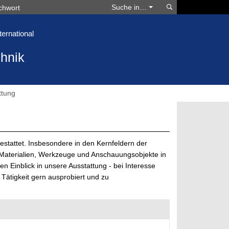
Suchen
Suche in…
ternational
hnik
ttung
stattet. Insbesondere in den Kernfeldern der
 Materialien, Werkzeuge und Anschauungsobjekte in
n Einblick in unsere Ausstattung - bei Interesse
 Tätigkeit gern ausprobiert und zu