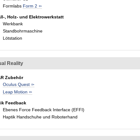
Formlabs
Form 2
ll-, Holz- und Elektrowerkstatt
Werkbank
Standbohrmaschine
Lötstation
ual Reality
AR Zubehör
Oculus Quest
Leap Motion
ik Feedback
Ebenes Force Feedback Interface (EFFI)
Haptik Handschuhe und Roboterhand