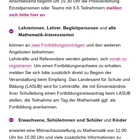
Anschließend beginnt um 15:30 Uhr die Preisverleihung.
Einzelpersonen oder Teams mit 3-5 Teilnehmern
melden
sich bitte hier an
.
Lehrerinnen
,
Lehrer
,
Begleitpersonen
und
alle
Mathematik-Interessierten
können an
zwei Fortbildungsvorträgen
und den weiteren
Angeboten teilnehmen.
Lehrkräfte und Referendare werden gebeten, sich
vorab zu
registrieren
. Um einen Fortbildungsnachweis zu erhalten,
melden Sie sich bitte zusätzlich direkt zu Beginn der
Veranstaltung beim Empfang. Das Landesamt für Schule und
Bildung (LASUB) wird für Lehrkräfte, die mit Einverständnis
ihrer Schulleitung einen Fortbildungsreiseantrag beim LASUB
stellen, die Teilnahme am Tag der Mathematik ggf. als
Fortbildung anerkennen.
Erwachsene, Schülerinnen und Schüler
und
Kinder
erwartet eine Mitmachausstellung zu Mathematik von 11:00
Uhr bis 15:00 Uhr und viele zusätzliche Informationen zu