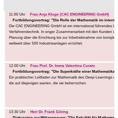
11:00 Uhr
Frau Anja Kluge (CAC ENGINEERING GmbH)
Fortbildungsvortrag: "Die Rolle der Mathematik im intern
Die CAC ENGINEERING GmbH ist ein international führendes Unt
Verfahrenstechnik. In enger Zusammenarbeit mit den Kunden üb
Planung über die Errichtung bis zur Inbetriebnahme von komplex
weltweit über 500 Industrieanlagen errichtet.
12:00 Uhr
Frau Prof. Dr. Imma Valentina Curato
Fortbildungsvortrag: "Die Superkräfte einer Mathematikau
Ein praktischer Leitfaden zur Mathematik des Deep-Learnings und 
die auf diejenigen warten, die sie beherrschen.
13:30 Uhr
Herr Dr. Frank Göring
Diskussion zur Mittagspause: "Die Fakultät für Mathemati