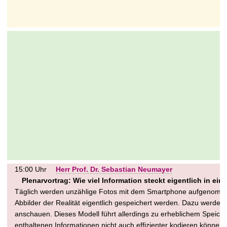
15:00 Uhr
Herr Prof. Dr. Sebastian Neumayer
Plenarvortrag: Wie viel Information steckt eigentlich in ein
Täglich werden unzählige Fotos mit dem Smartphone aufgenommen. 
Abbilder der Realität eigentlich gespeichert werden. Dazu werden w
anschauen. Dieses Modell führt allerdings zu erheblichem Speicherb
enthaltenen Informationen nicht auch effizienter kodieren könn