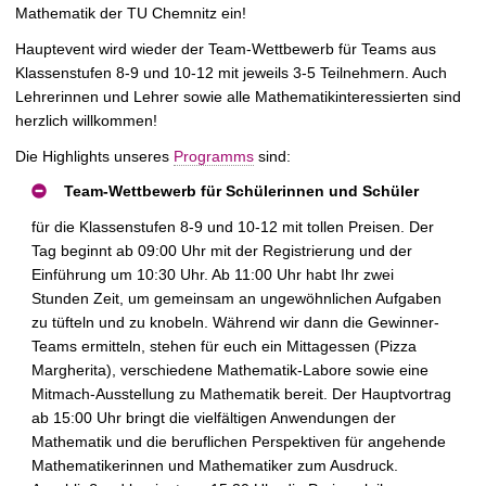
t
Mathematik der TU Chemnitz ein!
Hauptevent wird wieder der Team-Wettbewerb für Teams aus
Klassenstufen 8-9 und 10-12 mit jeweils 3-5 Teilnehmern.
Auch
Lehrerinnen und Lehrer sowie alle Mathematikinteressierten sind
herzlich willkommen!
Die Highlights unseres
Programms
sind:
Team-Wettbewerb für Schülerinnen und Schüler
für die Klassenstufen 8-9 und 10-12 mit tollen Preisen. Der
Tag beginnt ab 09:00 Uhr mit der Registrierung und der
Einführung um 10:30 Uhr. Ab 11:00 Uhr habt Ihr zwei
Stunden Zeit, um gemeinsam an ungewöhnlichen Aufgaben
zu tüfteln und zu knobeln. Während wir dann die Gewinner-
Teams ermitteln, stehen für euch ein Mittagessen (Pizza
Margherita), verschiedene Mathematik-Labore sowie eine
Mitmach-Ausstellung zu Mathematik bereit. Der Hauptvortrag
ab 15:00 Uhr bringt die vielfältigen Anwendungen der
Mathematik und die beruflichen Perspektiven für angehende
Mathematikerinnen und Mathematiker zum Ausdruck.