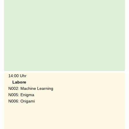
14:00 Uhr
Labore
N002: Machine Learning
N005: Enigma
N006: Origami