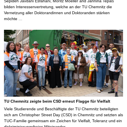
Sepideh Javdani Esfahani, Moritz Moeller and Jannina Tepaß
bilden Interessenvertretung, welche an der TU Chemnitz die
Vernetzung aller Doktorandinnen und Doktoranden stärken
möchte …
TU Chemnitz zeigte beim CSD erneut Flagge für Vielfalt
Viele Studierende und Beschäftigte der TU Chemnitz beteiligten
sich am Christopher Street Day (CSD) in Chemnitz und setzten als
TUC-Familie gemeinsam ein Zeichen für Vielfalt, Toleranz und ein
diskriminierungsfreies Miteinander …