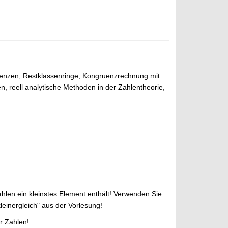
ruenzen, Restklassenringe, Kongruenzrechnung mit
 reell analytische Methoden in der Zahlentheorie,
hlen ein kleinstes Element enthält! Verwenden Sie
einergleich" aus der Vorlesung!
er Zahlen!