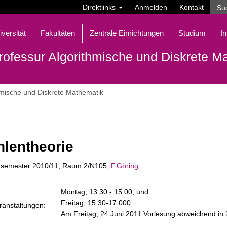
Direktlinks
Anmelden
Kontakt
iversität
Fakultäten
Zentrale Einrichtungen
Studium
In
rofessur Algorithmische und Diskrete M
hmische und Diskrete Mathematik
hlentheorie
rsemester 2010/11, Raum 2/N105,
F.Göring
Montag, 13:30 - 15:00, und
Freitag, 15:30-17:000
ranstaltungen:
Am Freitag, 24.Juni 2011 Vorlesung abweichend in