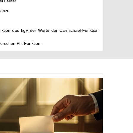
ei Leute!
 dazu
unktion das kgV der Werte der Carmichael-Funktion
lerschen Phi-Funktion.