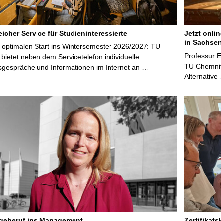
icher Service für Studieninteressierte
Jetzt onli
in Sachsen
 optimalen Start ins Wintersemester 2026/2027: TU
Professur 
bietet neben dem Servicetelefon individuelle
TU Chemnitz
sgespräche und Informationen im Internet an …
Alternative
egeberuf ins Management
Zertifikats