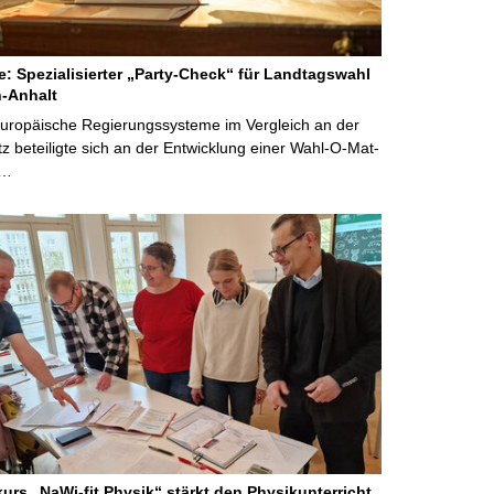
ne: Spezialisierter „Party-Check“ für Landtagswahl
-Anhalt
Europäische Regierungssysteme im Vergleich an der
 beteiligte sich an der Entwicklung einer Wahl-O-Mat-
 …
kurs „NaWi-fit Physik“ stärkt den Physikunterricht