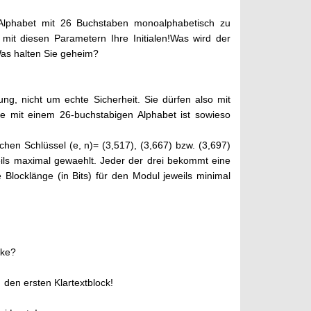
Alphabet mit 26 Buchstaben monoalphabetisch zu
 mit diesen Parametern Ihre Initialen!Was wird der
Was halten Sie geheim?
ng, nicht um echte Sicherheit. Sie dürfen also mit
re mit einem 26-buchstabigen Alphabet ist sowieso
ichen Schlüssel (e, n)= (3,517), (3,667) bzw. (3,697)
weils maximal gewaehlt. Jeder der drei bekommt eine
e Blocklänge (in Bits) für den Modul jeweils minimal
cke?
 den ersten Klartextblock!