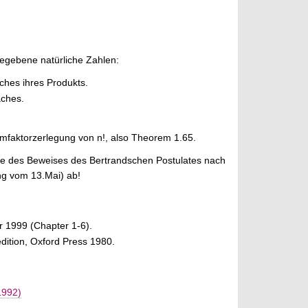
gegebene natürliche Zahlen:
aches ihres Produkts.
aches.
mfaktorzerlegung von n!, also Theorem 1.65.
öge des Beweises des Bertrandschen Postulates nach
ng vom 13.Mai) ab!
r 1999 (Chapter 1-6).
edition, Oxford Press 1980.
1992)