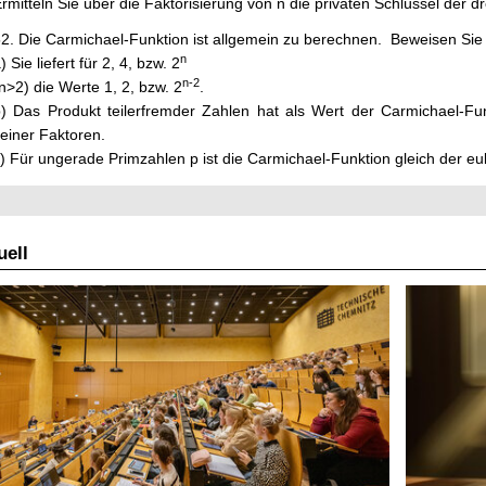
rmitteln Sie über die Faktorisierung von n die privaten Schlüssel der dr
2. Die Carmichael-Funktion ist allgemein zu berechnen. Beweisen Sie
n
) Sie liefert für 2, 4, bzw. 2
n-2
n>2) die Werte 1, 2, bzw. 2
.
) Das Produkt teilerfremder Zahlen hat als Wert der Carmichael-F
einer Faktoren.
) Für ungerade Primzahlen p ist die Carmichael-Funktion gleich der eu
ell