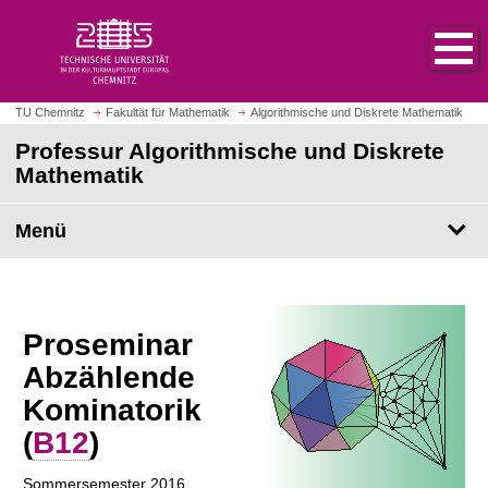
S
S
t
p
a
r
r
i
t
n
TU Chemnitz
Fakultät für Mathematik
Algorithmische und Diskrete Mathematik
s
g
Professur Algorithmische und Diskrete
e
e
Mathematik
i
z
t
u
e
Menü
m
a
H
u
a
f
u
r
p
Proseminar
u
t
Abzählende
f
i
e
n
Kominatorik
n
h
(
B12
)
a
l
Sommersemester 2016