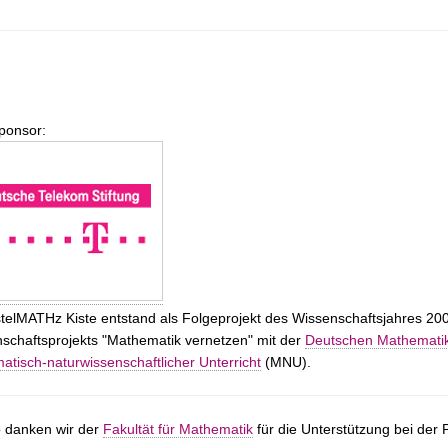
ponsor:
stelMATHz Kiste entstand als Folgeprojekt des Wissenschaftsjahres 2
chaftsprojekts "
Mathematik vernetzen
" mit der
Deutschen Mathematik
tisch-naturwissenschaftlicher Unterricht
(MNU).
 danken wir der
Fakultät für Mathematik
für die Unterstützung bei der 