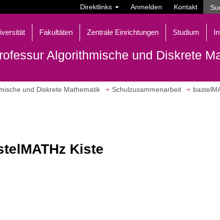
Direktlinks
Anmelden
Kontakt
iversität
Fakultäten
Zentrale Einrichtungen
Studium
In
rofessur Algorithmische und Diskrete M
hmische und Diskrete Mathematik
Schulzusammenarbeit
bastelM
stelMATHz Kiste