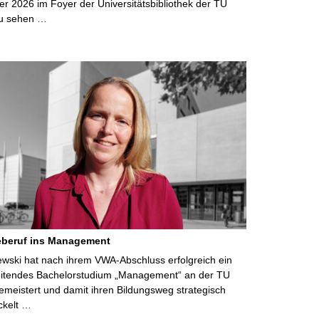
r 2026 im Foyer der Universitätsbibliothek der TU
u sehen …
eberuf ins Management
lewski hat nach ihrem VWA-Abschluss erfolgreich ein
eitendes Bachelorstudium „Management“ an der TU
meistert und damit ihren Bildungsweg strategisch
ckelt …