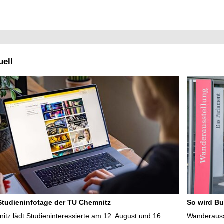
ell
 Studieninfotage der TU Chemnitz
So wird Bu
tz lädt Studieninteressierte am 12. August und 16.
Wanderausst