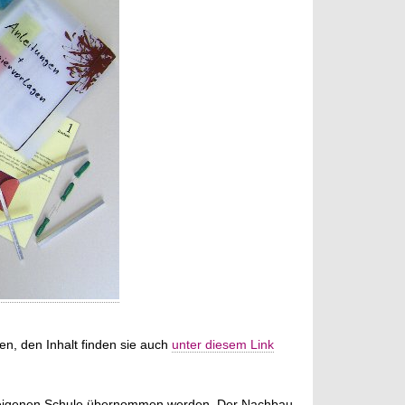
en, den Inhalt finden sie auch
unter diesem Link
er eigenen Schule übernommen werden. Der Nachbau