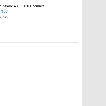
e-Straße 43, 09120 Chemnitz
4/106)
32349