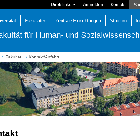
Direktlinks
Anmelden
Kontakt
iversität
Fakultäten
Zentrale Einrichtungen
Studium
In
akultät für Human- und Sozialwissensch
Fakultät
Kontakt/Anfahrt
takt