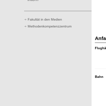
Fakultät in den Medien
Methodenkompetenzzentrum
Anfa
Flughä
Bahn