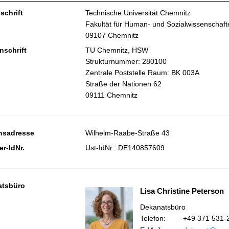
schrift
Technische Universität Chemnitz
Fakultät für Human- und Sozialwissenschaft
09107 Chemnitz
nschrift
TU Chemnitz, HSW
Strukturnummer: 280100
Zentrale Poststelle Raum: BK 003A
Straße der Nationen 62
09111 Chemnitz
hsadresse
Wilhelm-Raabe-Straße 43
er-IdNr.
Ust-IdNr.: DE140857609
atsbüro
Lisa Christine Peterson
Dekanatsbüro
Telefon:
+49 371 531-