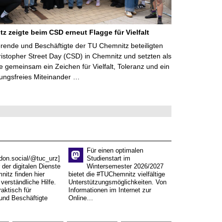
z zeigte beim CSD erneut Flagge für Vielfalt
erende und Beschäftigte der TU Chemnitz beteiligten
istopher Street Day (CSD) in Chemnitz und setzten als
 gemeinsam ein Zeichen für Vielfalt, Toleranz und ein
rungsfreies Miteinander …
Für einen optimalen
don.social/@tuc_urz]
Studienstart im
 der digitalen Dienste
Wintersemester 2026/2027
itz finden hier
bietet die #TUChemnitz vielfältige
verständliche Hilfe.
Unterstützungsmöglichkeiten. Von
aktisch für
Informationen im Internet zur
und Beschäftigte
Online…