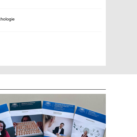
chologie