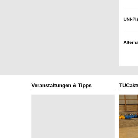
UNI-Pl
Altern
Veranstaltungen & Tipps
TUCaktu