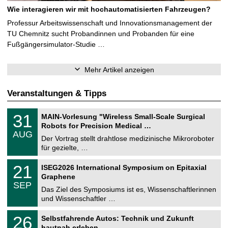
Wie interagieren wir mit hochautomatisierten Fahrzeugen?
Professur Arbeitswissenschaft und Innovationsmanagement der
TU Chemnitz sucht Probandinnen und Probanden für eine
Fußgängersimulator-Studie …
Mehr Artikel anzeigen
Veranstaltungen & Tipps
T
3
31
MAIN-Vorlesung "Wireless Small-Scale Surgical
U
1
Robots for Precision Medical …
C
.
AUG
h
0
Der Vortrag stellt drahtlose medizinische Mikroroboter
e
8
für gezielte, …
m
.
n
2
T
i
2
21
ISEG2026 International Symposium on Epitaxial
0
U
t
1
2
Graphene
C
z
.
6
SEP
h
0
Das Ziel des Symposiums ist es, Wissenschaftlerinnen
e
9
und Wissenschaftler …
m
.
n
2
T
i
2
26
Selbstfahrende Autos: Technik und Zukunft
0
U
t
6
2
hautnah erleben