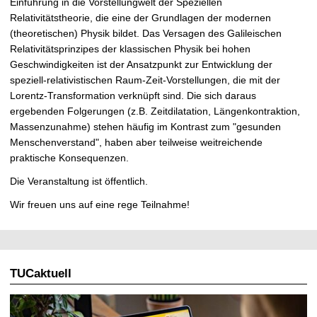
Einführung in die Vorstellungwelt der Speziellen
e
Relativitätstheorie, die eine der Grundlagen der modernen
n
(theoretischen) Physik bildet. Das Versagen des Galileischen
Relativitätsprinzipes der klassischen Physik bei hohen
Geschwindigkeiten ist der Ansatzpunkt zur Entwicklung der
speziell-relativistischen Raum-Zeit-Vorstellungen, die mit der
Lorentz-Transformation verknüpft sind. Die sich daraus
ergebenden Folgerungen (z.B. Zeitdilatation, Längenkontraktion,
Massenzunahme) stehen häufig im Kontrast zum "gesunden
Menschenverstand", haben aber teilweise weitreichende
praktische Konsequenzen.
Die Veranstaltung ist öffentlich.
Wir freuen uns auf eine rege Teilnahme!
TUCaktuell