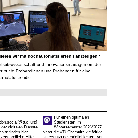
gieren wir mit hochautomatisierten Fahrzeugen?
Arbeitswissenschaft und Innovationsmanagement der
z sucht Probandinnen und Probanden für eine
imulator-Studie …
Für einen optimalen
don.social/@tuc_urz]
Studienstart im
 der digitalen Dienste
Wintersemester 2026/2027
itz finden hier
bietet die #TUChemnitz vielfältige
verständliche Hilfe.
Unterstützungsmöglichkeiten. Von