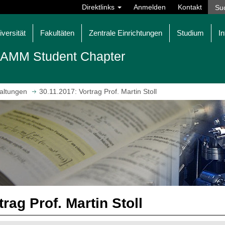
Direktlinks
Anmelden
Kontakt
iversität
Fakultäten
Zentrale Einrichtungen
Studium
In
AMM Student Chapter
altungen
30.11.2017: Vortrag Prof. Martin Stoll
trag Prof. Martin Stoll