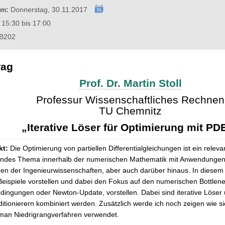
um:
Donnerstag, 30.11.2017
15:30 bis 17:00
B202
rag
Prof. Dr. Martin Stoll
Professur Wissenschaftliches Rechnen
TU Chemnitz
„Iterative Löser für Optimierung mit PD
kt:
Die Optimierung von partiellen Differentialgleichungen ist ein relev
ndes Thema innerhalb der numerischen Mathematik mit Anwendungen 
en der Ingenieurwissenschaften, aber auch darüber hinaus. In diesem 
Beispiele vorstellen und dabei den Fokus auf den numerischen Bottle
ingungen oder Newton-Update, vorstellen. Dabei sind iterative Löser
itionierern kombiniert werden. Zusätzlich werde ich noch zeigen wie si
man Niedrigrangverfahren verwendet.