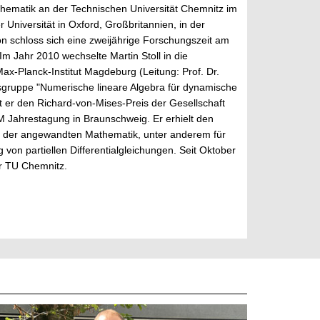
thematik an der Technischen Universität Chemnitz im
f
 Universität in Oxford, Großbritannien, in der
f
 schloss sich eine zweijährige Forschungszeit am
n
Jahr 2010 wechselte Martin Stoll in die
e
-Planck-Institut Magdeburg (Leitung: Prof. Dr.
n
tsgruppe "Numerische lineare Algebra für dynamische
 er den Richard-von-Mises-Preis der Gesellschaft
ahrestagung in Braunschweig. Er erhielt den
et der angewandten Mathematik, unter anderem für
von partiellen Differentialgleichungen. Seit Oktober
er TU Chemnitz.