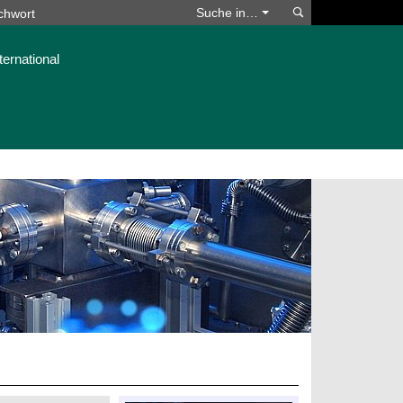
Suchen
Suche in…
ternational