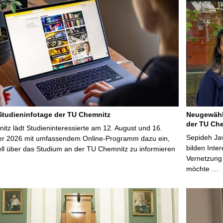
 Studieninfotage der TU Chemnitz
Neugewähl
der TU Che
tz lädt Studieninteressierte am 12. August und 16.
Sepideh Jav
r 2026 mit umfassendem Online-Programm dazu ein,
bilden Inte
uell über das Studium an der TU Chemnitz zu informieren
Vernetzung
möchte …