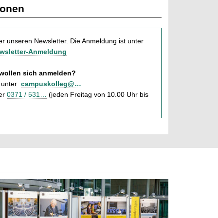
ionen
er unseren Newsletter. Die Anmeldung ist unter
ewsletter-Anmeldung
 wollen sich anmelden?
 unter
campuskolleg@…
er
0371 / 531…
(jeden Freitag von 10.00 Uhr bis