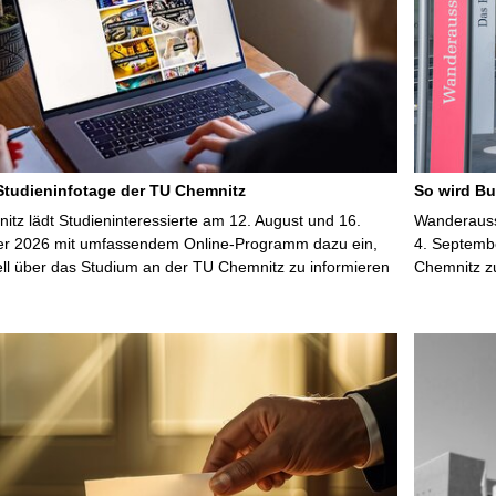
 Studieninfotage der TU Chemnitz
So wird Bu
tz lädt Studieninteressierte am 12. August und 16.
Wanderausst
r 2026 mit umfassendem Online-Programm dazu ein,
4. Septembe
uell über das Studium an der TU Chemnitz zu informieren
Chemnitz z