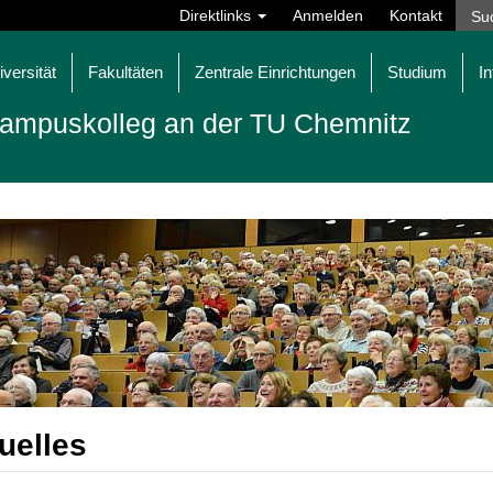
Direktlinks
Anmelden
Kontakt
iversität
Fakultäten
Zentrale Einrichtungen
Studium
In
ampuskolleg an der TU Chemnitz
uelles