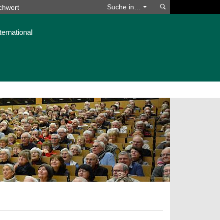
Suchen
Suche in…
ternational