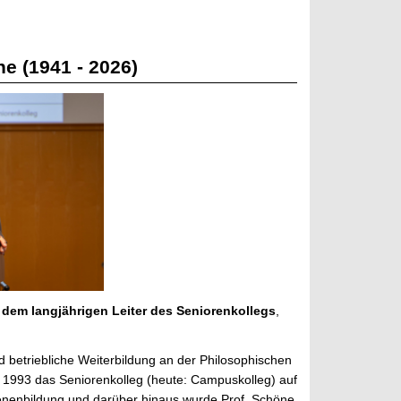
ne (1941 - 2026)
 dem langjährigen Leiter des Seniorenkollegs
,
 betriebliche Weiterbildung an der Philosophischen
e 1993 das Seniorenkolleg (heute: Campuskolleg) auf
enenbildung und darüber hinaus wurde Prof. Schöne