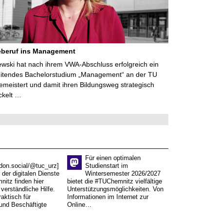
eberuf ins Management
lewski hat nach ihrem VWA-Abschluss erfolgreich ein
eitendes Bachelorstudium „Management“ an der TU
meistert und damit ihren Bildungsweg strategisch
ckelt …
Für einen optimalen
don.social/@tuc_urz]
Studienstart im
 der digitalen Dienste
Wintersemester 2026/2027
itz finden hier
bietet die #TUChemnitz vielfältige
verständliche Hilfe.
Unterstützungsmöglichkeiten. Von
aktisch für
Informationen im Internet zur
und Beschäftigte
Online…