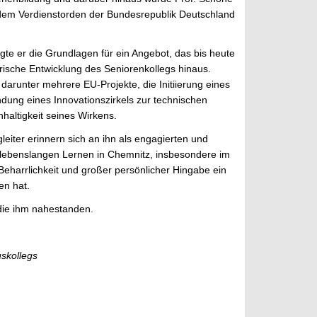
dem Verdienstorden der Bundesrepublik Deutschland
te er die Grundlagen für ein Angebot, das bis heute
orische Entwicklung des Seniorenkollegs hinaus.
darunter mehrere EU-Projekte, die Initiierung eines
dung eines Innovationszirkels zur technischen
haltigkeit seines Wirkens.
iter erinnern sich an ihn als engagierten und
 lebenslangen Lernen in Chemnitz, insbesondere im
Beharrlichkeit und großer persönlicher Hingabe ein
en hat.
 die ihm nahestanden.
skollegs