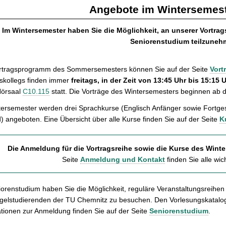
Angebote im Wintersemest
Im Wintersemester haben Sie die Möglichkeit, an unserer Vortra
Seniorenstudium teilzuneh
rtragsprogramm des Sommersemesters können Sie auf der Seite
Vort
kollegs finden immer
freitags, in der Zeit von 13:45 Uhr bis 15:15 
Hörsaal
C10.115
statt. Die Vorträge des Wintersemesters beginnen ab
tersemester werden drei Sprachkurse (Englisch Anfänger sowie Fortge
) angeboten. Eine Übersicht über alle Kurse finden Sie auf der Seite
K
Die Anmeldung für die Vortragsreihe sowie die Kurse des Winte
Seite
Anmeldung und Kontakt
finden Sie alle wic
iorenstudium haben Sie die Möglichkeit, reguläre Veranstaltungsreih
gelstudierenden der TU Chemnitz zu besuchen. Den Vorlesungskatalog 
tionen zur Anmeldung finden Sie auf der Seite
Seniorenstudium
.