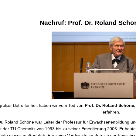
Nachruf: Prof. Dr. Roland Schö
großer Betroffenheit haben wir vom Tod von
Prof. Dr. Roland Schöne,
erfahren.
Dr. Roland Schöne war Leiter der Professur für Erwachsenenbildung und
t der TU Chemnitz von 1993 bis zu seiner Emeritierung 2006. Er baut
ägte dieses maßgeblich. Für seine Verdienste im Bereich der Erwachs