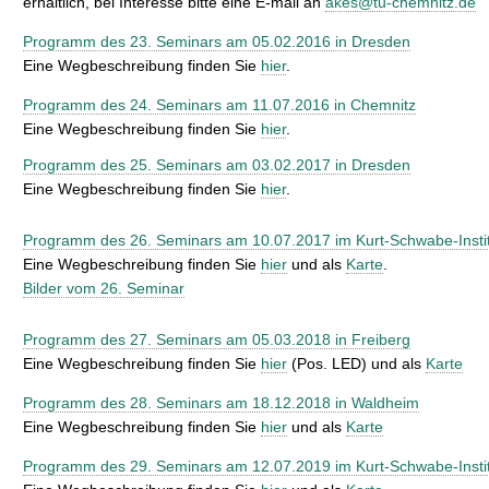
erhältlich, bei Interesse bitte eine E-mail an
akes@tu-chemnitz.de
Programm des 23. Seminars am 05.02.2016 in Dresden
Eine Wegbeschreibung finden Sie
hier
.
Programm des 24. Seminars am 11.07.2016 in Chemnitz
Eine Wegbeschreibung finden Sie
hier
.
Programm des 25. Seminars am 03.02.2017 in Dresden
Eine Wegbeschreibung finden Sie
hier
.
Programm des 26. Seminars am 10.07.2017 im Kurt-Schwabe-Instit
Eine Wegbeschreibung finden Sie
hier
und als
Karte
.
Bilder vom 26. Seminar
Programm des 27. Seminars am 05.03.2018 in Freiberg
Eine Wegbeschreibung finden Sie
hier
(Pos. LED) und als
Karte
Programm des 28. Seminars am 18.12.2018 in Waldheim
Eine Wegbeschreibung finden Sie
hier
und als
Karte
Programm des 29. Seminars am 12.07.2019 im Kurt-Schwabe-Instit