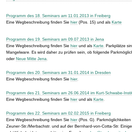
Programm des 18. Seminars am 11.01.2013 in Freiberg
Eine Wegbeschreibung finden Sie
hier
(Pos. 15) und als
Karte
Programm des 19. Seminars am 09.07.2013 in Jena
Eine Wegbeschreibung finden Sie
hier
und als
Karte
. Parkplätze si
Mangelware. Es wird daher zu prüfen sein, ob folgende Parkmöglic
oder
Neue Mitte Jena
.
Programm des 20. Seminars am 31.01.2014 in Dresden
Eine Wegbeschreibung finden Sie
hier
.
Programm des 21. Seminars am 26.06.2014 im Kurt-Schwabe-Instit
Eine Wegbeschreibung finden Sie
hier
und als
Karte
.
Programm des 22. Seminars am 02.02.2015 in Freiberg
Eine Wegbeschreibung finden Sie
hier
(Pos. G). Parkmöglichkeiten
Zeuner-Str./Merbachstr. und auf der Bernhard-von-Cotta-Str. Einige 