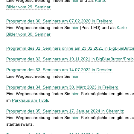
Eine Wegbeschreibung finden Sie
hier
und als
Karte
.
Bilder vom 29. Seminar
Programm des 30. Seminars am 07.02.2020 in Freiberg
Eine Wegbeschreibung finden Sie
hier
(Pos. LED) und als
Karte.
Bilder vom 30. Seminar
Programm des 31. Seminars online am 23.02.2021 in BigBlueButto
Programm des 32. Seminars am 19.11.2021 in BigBlueButton/Freib
Programm des 33. Seminars am 14.07.2022 in Dresden
Eine Wegbeschreibung finden Sie
hier
.
Programm des 34. Seminars am 30. März 2023 in Freiberg
Eine Wegbeschreibung finden Sie
hier
. Parkmöglichkeiten gibt es 
im
Parkhaus am Tivoli
.
Programm des 35. Seminars am 17. Januar 2024 in Chemnitz
Eine Wegbeschreibung finden Sie
hier
. Parkmöglichkeiten gibt es a
stadtauswärts.