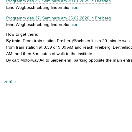
Programm des 36. Seminars am 30.01.2025 in Dresden
Eine Wegbeschreibung finden Sie
hier
.
Programm des 37. Seminars am 25.02.2026 in Freiberg
Eine Wegbeschreibung finden Sie
hier
.
How to get there:
By train: From train station Freiberg/Sachsen it is a 20-minute walk 
from train station at 8.39 or 9.39 AM and reach Freiberg, Berthels
AM, and then 5 minutes of walk to the institute.
By car: Motorway A4 to Siebenlehn, parking opposite the main entr
zurück