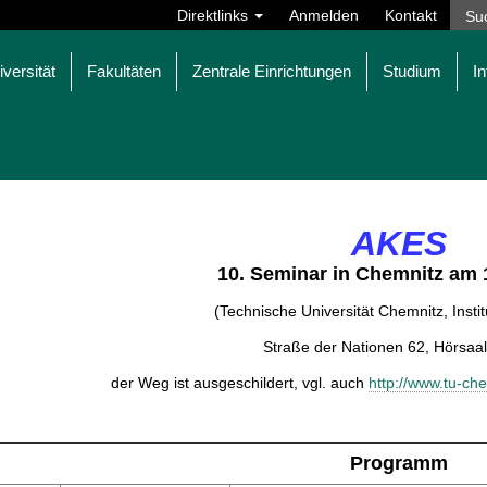
Direktlinks
Anmelden
Kontakt
iversität
Fakultäten
Zentrale Einrichtungen
Studium
In
AKES
10. Seminar in Chemnitz am 
(Technische Universität Chemnitz, Insti
Straße der Nationen 62, Hörsaal
der Weg ist ausgeschildert, vgl. auch
http://www.tu-ch
Programm