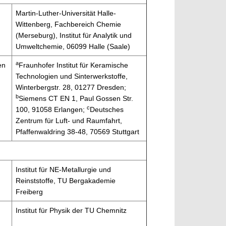
Martin-Luther-Universität Halle-
Wittenberg, Fachbereich Chemie
(Merseburg), Institut für Analytik und
Umweltchemie, 06099 Halle (Saale)
a
en
Fraunhofer Institut für Keramische
Technologien und Sinterwerkstoffe,
Winterbergstr. 28, 01277 Dresden;
b
Siemens CT EN 1, Paul Gossen Str.
c
100, 91058 Erlangen;
Deutsches
Zentrum für Luft- und Raumfahrt,
Pfaffenwaldring 38-48, 70569 Stuttgart
Institut für NE-Metallurgie und
Reinststoffe, TU Bergakademie
Freiberg
Institut für Physik der TU Chemnitz