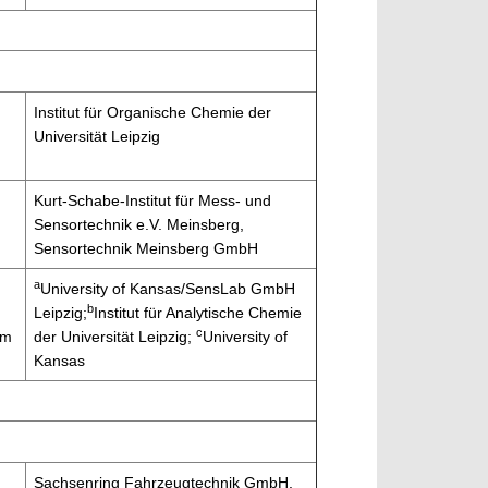
Institut für Organische Chemie der
Universität Leipzig
Kurt-Schabe-Institut für Mess- und
Sensortechnik e.V. Meinsberg,
Sensortechnik Meinsberg GmbH
a
University of Kansas/SensLab GmbH
b
Leipzig;
Institut für Analytische Chemie
c
im
der Universität Leipzig;
University of
Kansas
Sachsenring Fahrzeugtechnik GmbH,