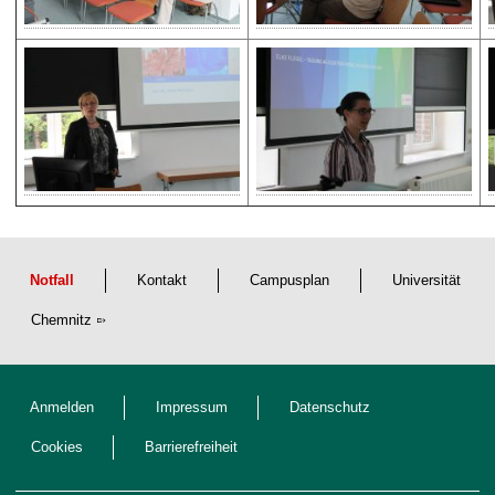
Notfall
Kontakt
Campusplan
Universität
Chemnitz
Anmelden
Impressum
Datenschutz
Cookies
Barrierefreiheit