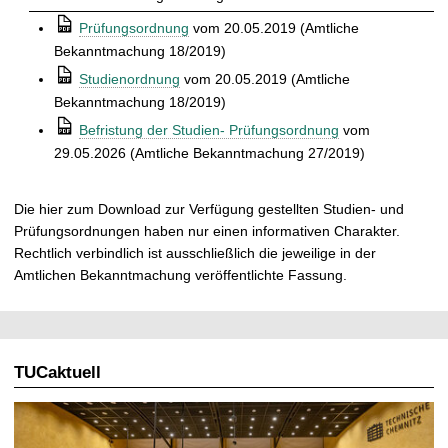
t
⒫
Prüfungsordnung
vom 20.05.2019 (Amtliche
Bekanntmachung 18/2019)
⒫
Studienordnung
vom 20.05.2019 (Amtliche
Bekanntmachung 18/2019)
⒫
Befristung der Studien- Prüfungsordnung
vom
29.05.2026 (Amtliche Bekanntmachung 27/2019)
Die hier zum Download zur Verfügung gestellten Studien- und
Prüfungsordnungen haben nur einen informativen Charakter.
Rechtlich verbindlich ist ausschließlich die jeweilige in der
Amtlichen Bekanntmachung veröffentlichte Fassung.
TUCaktuell